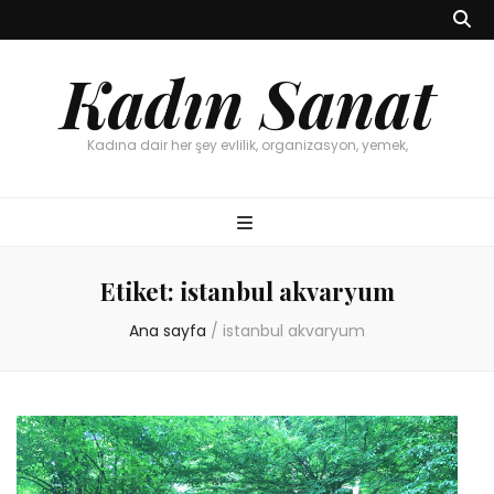
Kadın Sanat
Kadına dair her şey evlilik, organizasyon, yemek,
Etiket:
istanbul akvaryum
Ana sayfa
/
istanbul akvaryum