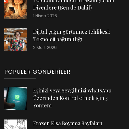
Telefonu Elimden Bırakamıyorum
Diyenlere (Ben de Dahil)
1 Nisan 2026
Dijital çağın görünmez tehlikesi:
Teknoloji bağımlılığı
2 Mart 2026
POPÜLER GÖNDERILER
Eşinizi veya Sevgilinizi WhatsApp
Üzerinden Kontrol etmek için 3
Yöntem
Frozen Elsa Boyama Sayfaları