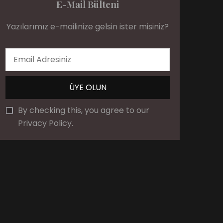
E-Mail Bülteni
Yazılarımız e-mailinize gelsin ister misiniz?
By checking this, you agree to our
Privacy Policy.