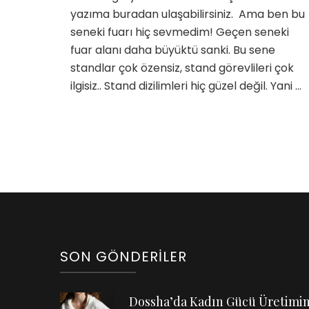
yazıma buradan ulaşabilirsiniz. Ama ben bu
seneki fuarı hiç sevmedim! Geçen seneki
fuar alanı daha büyüktü sanki. Bu sene
standlar çok özensiz, stand görevlileri çok
ilgisiz.. Stand dizilimleri hiç güzel değil. Yani …
SON GÖNDERILER
Dossha’da Kadın Gücü Üretimi