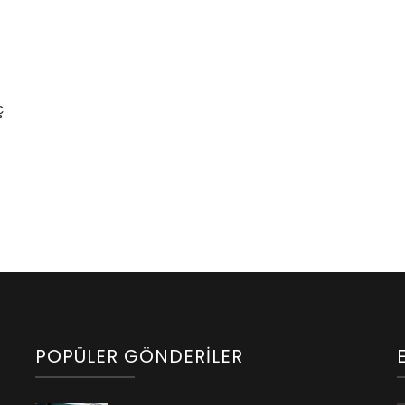
ç
POPÜLER GÖNDERILER