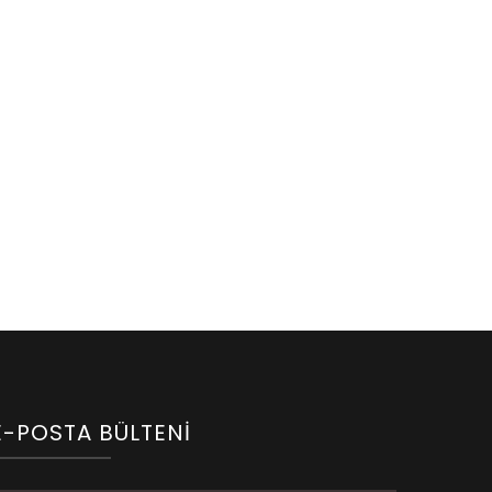
E-POSTA BÜLTENI