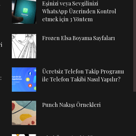
n
Eşinizi veya Sevgilinizi
WhatsApp Üzerinden Kontrol
etmek için 3 Yöntem
Frozen Elsa Boyama Sayfaları
i
Ücretsiz Telefon Takip Programı
:
ile Telefon Takibi Nasıl Yapılır?
Punch Nakışı Örnekleri