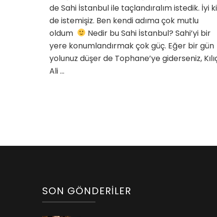
de Sahi İstanbul ile taçlandıralım istedik. İyi ki
de istemişiz. Ben kendi adıma çok mutlu
oldum
Nedir bu Sahi İstanbul? Sahi’yi bir
yere konumlandırmak çok güç. Eğer bir gün
yolunuz düşer de Tophane’ye giderseniz, Kılı
Ali …
SON GÖNDERILER