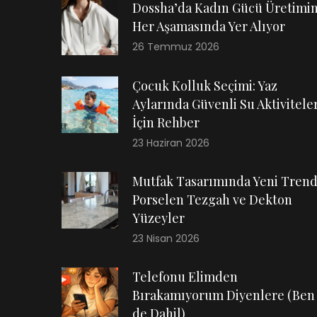
Dossha’da Kadın Gücü Üretimi
Her Aşamasında Yer Alıyor
26 Temmuz 2026
Çocuk Kolluk Seçimi: Yaz
Aylarında Güvenli Su Aktiviteler
İçin Rehber
23 Haziran 2026
Mutfak Tasarımında Yeni Trend
Porselen Tezgah ve Dekton
Yüzeyler
23 Nisan 2026
Telefonu Elimden
Bırakamıyorum Diyenlere (Ben
de Dahil)