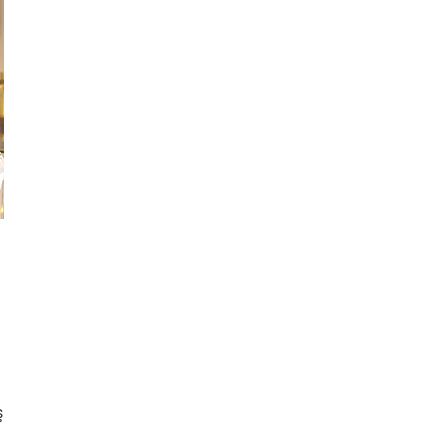
l’da
ş