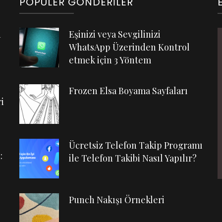
POPÜLER GÖNDERILER
n
Eşinizi veya Sevgilinizi
WhatsApp Üzerinden Kontrol
etmek için 3 Yöntem
Frozen Elsa Boyama Sayfaları
i
Ücretsiz Telefon Takip Programı
:
ile Telefon Takibi Nasıl Yapılır?
Punch Nakışı Örnekleri