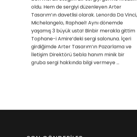
için
oldu. Hem de sergiyi düzenleyen Arter
Tasarım’ın davetlisi olarak. Lenorda Da Vinci,
Michelangelo, Raphael! Aynı dönemde
yaşamış 3 büyük usta! Binbir merakla gittim
Tophane-i Amire’deki sergi salonuna. İçeri
girdiğimde Arter Tasarım’ın Pazarlama ve
İletişim Direktörü Sebla hanım minik bir
gruba sergi hakkında bilgi vermeye …