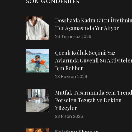
SON GÖNDERILER
Dossha’da Kadın Gücü Üretimi
Her Aşamasında Yer Alıyor
26 Temmuz 2026
Çocuk Kolluk Seçimi: Yaz
Aylarında Güvenli Su Aktiviteler
İçin Rehber
23 Haziran 2026
Mutfak Tasarımında Yeni Trend
Porselen Tezgah ve Dekton
Yüzeyler
23 Nisan 2026