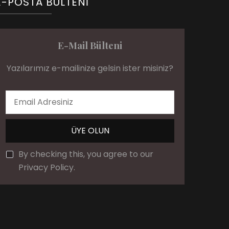
E-POSTA BÜLTENI
E-Mail Bülteni
Yazılarımız e-mailinize gelsin ister misiniz?
By checking this, you agree to our
Privacy Policy.