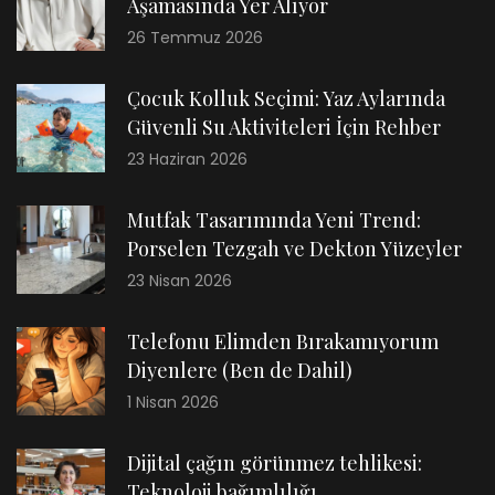
Aşamasında Yer Alıyor
26 Temmuz 2026
Çocuk Kolluk Seçimi: Yaz Aylarında
Güvenli Su Aktiviteleri İçin Rehber
23 Haziran 2026
Mutfak Tasarımında Yeni Trend:
Porselen Tezgah ve Dekton Yüzeyler
23 Nisan 2026
Telefonu Elimden Bırakamıyorum
Diyenlere (Ben de Dahil)
1 Nisan 2026
Dijital çağın görünmez tehlikesi:
Teknoloji bağımlılığı