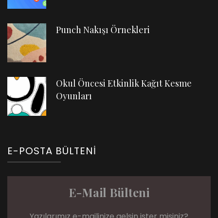
Punch Nakışı Örnekleri
Okul Öncesi Etkinlik Kağıt Kesme
Oyunları
E-POSTA BÜLTENI
E-Mail Bülteni
Yazılarımız e-mailinize gelsin ister misiniz?