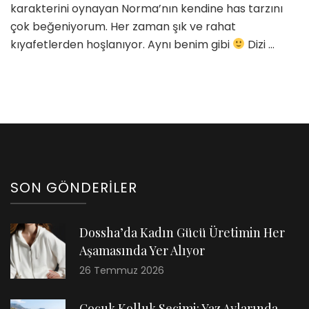
karakterini oynayan Norma’nın kendine has tarzını
çok beğeniyorum. Her zaman şık ve rahat
kıyafetlerden hoşlanıyor. Aynı benim gibi
Dizi …
SON GÖNDERILER
Dossha’da Kadın Gücü Üretimin Her
Aşamasında Yer Alıyor
26 Temmuz 2026
Çocuk Kolluk Seçimi: Yaz Aylarında