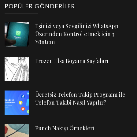
POPÜLER GÖNDERILER
Eşinizi veya Sevgilinizi WhatsApp
Üzerinden Kontrol etmek için 3
Yöntem
Frozen Elsa Boyama Sayfaları
Ücretsiz Telefon Takip Programı ile
Telefon Takibi Nasıl Yapılır?
Punch Nakışı Örnekleri