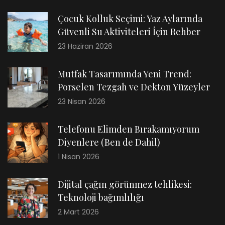
Çocuk Kolluk Seçimi: Yaz Aylarında
Güvenli Su Aktiviteleri İçin Rehber
23 Haziran 2026
Mutfak Tasarımında Yeni Trend:
Porselen Tezgah ve Dekton Yüzeyler
23 Nisan 2026
Telefonu Elimden Bırakamıyorum
Diyenlere (Ben de Dahil)
1 Nisan 2026
Dijital çağın görünmez tehlikesi:
Teknoloji bağımlılığı
2 Mart 2026