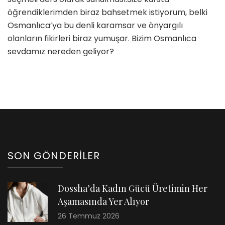
öğrendiklerimden biraz bahsetmek istiyorum, belki
Osmanlıca’ya bu denli karamsar ve önyargılı
olanların fikirleri biraz yumuşar. Bizim Osmanlıca
sevdamız nereden geliyor?
SON GÖNDERILER
Dossha’da Kadın Gücü Üretimin Her
Aşamasında Yer Alıyor
26 Temmuz 2026