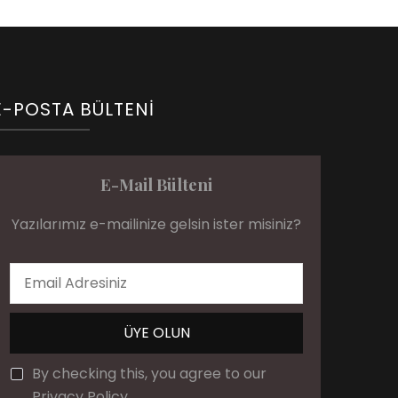
E-POSTA BÜLTENI
E-Mail Bülteni
Yazılarımız e-mailinize gelsin ister misiniz?
By checking this, you agree to our
Privacy Policy.