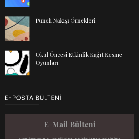
Punch Nakışı Örnekleri
Okul Öncesi Etkinlik Kağıt Kesme
Oyunları
E-POSTA BÜLTENI
E-Mail Bülteni