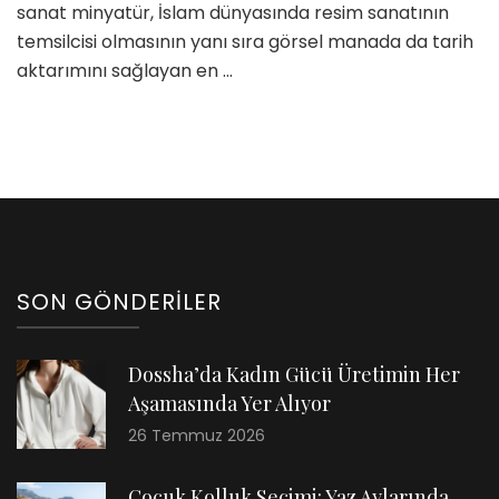
sanat minyatür, İslam dünyasında resim sanatının
temsilcisi olmasının yanı sıra görsel manada da tarih
aktarımını sağlayan en …
SON GÖNDERILER
Dossha’da Kadın Gücü Üretimin Her
Aşamasında Yer Alıyor
26 Temmuz 2026
Çocuk Kolluk Seçimi: Yaz Aylarında