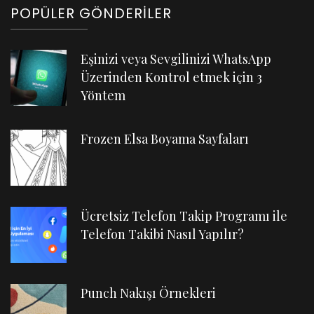
POPÜLER GÖNDERILER
Eşinizi veya Sevgilinizi WhatsApp
Üzerinden Kontrol etmek için 3
Yöntem
Frozen Elsa Boyama Sayfaları
Ücretsiz Telefon Takip Programı ile
Telefon Takibi Nasıl Yapılır?
Punch Nakışı Örnekleri