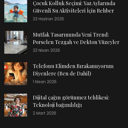
Çocuk Kolluk Seçimi: Yaz Aylarında
Güvenli Su Aktiviteleri İçin Rehber
23 Haziran 2026
Mutfak Tasarımında Yeni Trend:
Porselen Tezgah ve Dekton Yüzeyler
23 Nisan 2026
Telefonu Elimden Bırakamıyorum
Diyenlere (Ben de Dahil)
1 Nisan 2026
Dijital çağın görünmez tehlikesi:
Teknoloji bağımlılığı
2 Mart 2026