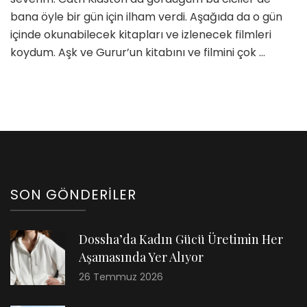
bana öyle bir gün için ilham verdi. Aşağıda da o gün
içinde okunabilecek kitapları ve izlenecek filmleri
koydum. Aşk ve Gurur’un kitabını ve filmini çok …
SON GÖNDERILER
Dossha’da Kadın Gücü Üretimin Her
Aşamasında Yer Alıyor
26 Temmuz 2026