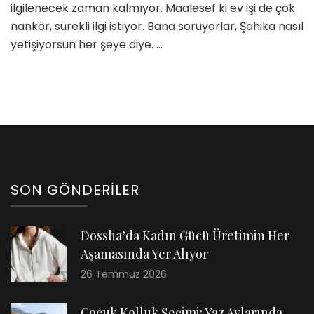
ilgilenecek zaman kalmıyor. Maalesef ki ev işi de çok
nankör, sürekli ilgi istiyor. Bana soruyorlar, Şahika nasıl
yetişiyorsun her şeye diye. …
SON GÖNDERILER
Dossha’da Kadın Gücü Üretimin Her
Aşamasında Yer Alıyor
26 Temmuz 2026
Çocuk Kolluk Seçimi: Yaz Aylarında