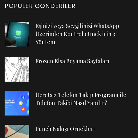
POPÜLER GÖNDERILER
Eşinizi veya Sevgilinizi WhatsApp
Üzerinden Kontrol etmek için 3
Yöntem
Frozen Elsa Boyama Sayfaları
Ücretsiz Telefon Takip Programı ile
Telefon Takibi Nasıl Yapılır?
Punch Nakışı Örnekleri