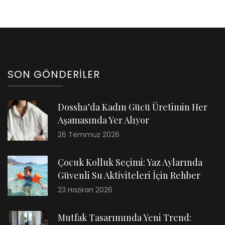
SON GÖNDERILER
Dossha’da Kadın Gücü Üretimin Her
Aşamasında Yer Alıyor
26 Temmuz 2026
Çocuk Kolluk Seçimi: Yaz Aylarında
Güvenli Su Aktiviteleri İçin Rehber
23 Haziran 2026
Mutfak Tasarımında Yeni Trend: