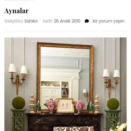
Aynalar
Aynalar
Geliştirici:
Sahika
tarih
26 Aralık 2010
bir yorum yapın
için