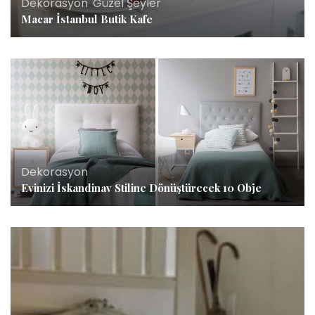
Dekorasyon
,
Güzel Şeyler
Macar İstanbul Butik Kafe
Dekorasyon
Evinizi İskandinav Stiline Dönüştürecek 10 Obje