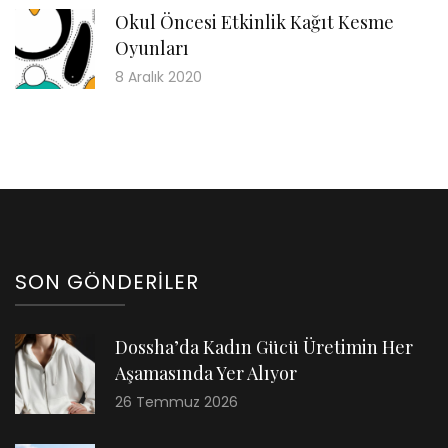
Okul Öncesi Etkinlik Kağıt Kesme
Oyunları
8 Aralık 2020
SON GÖNDERILER
Dossha’da Kadın Gücü Üretimin Her
Aşamasında Yer Alıyor
26 Temmuz 2026