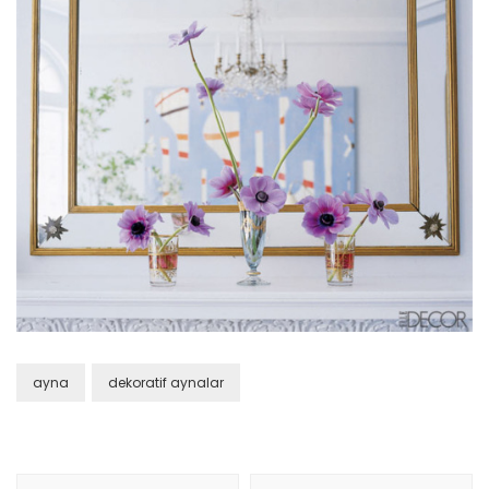
ayna
dekoratif aynalar
Yazı