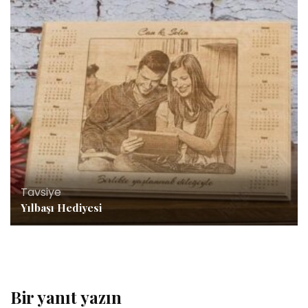
Tavsiye
Yılbaşı Hediyesi
Bir yanıt yazın