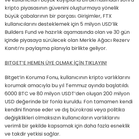
kripto piyasasının güvenini oluşturmaya yönelik
büyük çabalarının bir parçası. Girişimler, FTX
kullanıcılarını desteklemek için 5 milyon USD’lik
Builders Fund ve hazırlık aşamasında olan ve 30 gün
içinde piyasaya sürülecek olan Merkle Ağacı Rezerv
Kanıtı’nı paylaşma planıyla birlikte geliyor.
BITGET’E HEMEN ÜYE OLMAK İÇİN TIKLAYIN!
Bitget’in Koruma Fonu, kullanıcının kripto varlıklarını
korumak amacıyla bu yıl Temmuz ayında başlatıldı.
6000 BTC ve 80 milyon USDT’den oluşan 200 milyon
USD değerinde bir fonla kuruldu. Fon tamamen kendi
kendini finanse eder ve dış bürokrasi veya politika
değişiklikleri olmaksızın kullanıcıların varlıklarını
verimli bir şekilde kapsamak için daha fazla esneklik
ve takdir yetkisi sağlar.