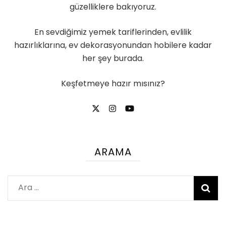
güzelliklere bakıyoruz.
En sevdiğimiz yemek tariflerinden, evlilik
hazırlıklarına, ev dekorasyonundan hobilere kadar
her şey burada.
Keşfetmeye hazır mısınız?
ARAMA
Arama: