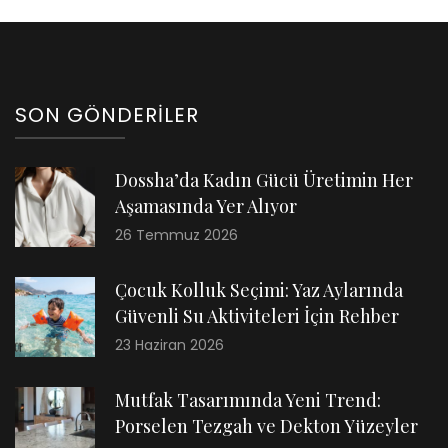
SON GÖNDERILER
Dossha’da Kadın Gücü Üretimin Her
Aşamasında Yer Alıyor
26 Temmuz 2026
Çocuk Kolluk Seçimi: Yaz Aylarında
Güvenli Su Aktiviteleri İçin Rehber
23 Haziran 2026
Mutfak Tasarımında Yeni Trend:
Porselen Tezgah ve Dekton Yüzeyler