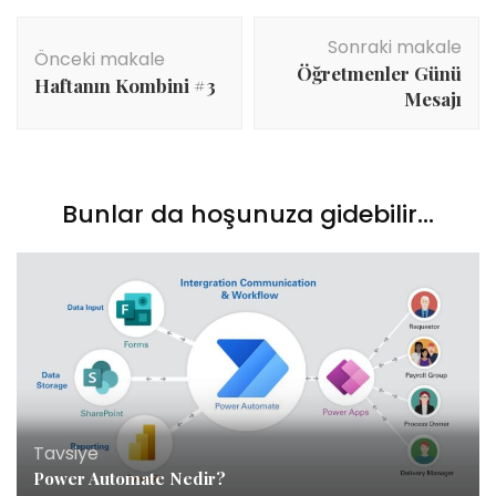
Yazı
Sonraki makale
dolaşımı
Önceki makale
Öğretmenler Günü
Haftanın Kombini #3
Mesajı
Bunlar da hoşunuza gidebilir...
Tavsiye
Power Automate Nedir?