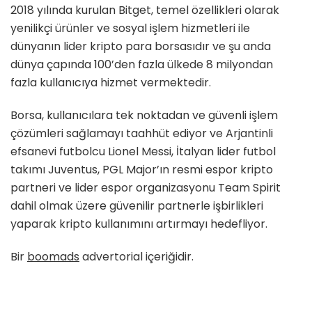
2018 yılında kurulan Bitget, temel özellikleri olarak
yenilikçi ürünler ve sosyal işlem hizmetleri ile
dünyanın lider kripto para borsasıdır ve şu anda
dünya çapında 100’den fazla ülkede 8 milyondan
fazla kullanıcıya hizmet vermektedir.
Borsa, kullanıcılara tek noktadan ve güvenli işlem
çözümleri sağlamayı taahhüt ediyor ve Arjantinli
efsanevi futbolcu Lionel Messi, İtalyan lider futbol
takımı Juventus, PGL Major’ın resmi espor kripto
partneri ve lider espor organizasyonu Team Spirit
dahil olmak üzere güvenilir partnerle işbirlikleri
yaparak kripto kullanımını artırmayı hedefliyor.
Bir
boomads
advertorial içeriğidir.