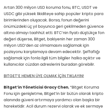
Artan 300 milyon USD koruma fonu, BTC, USDT ve
USDC gibi yüksek likiditeye sahip popüler kripto para
birimlerinden oluşacak. Borsa, fonun değerini
önümüzdeki üç yıl boyunca geri çekilmeden güvence
altına almayı taahhüt etti. BTC’nin fiyatı düştükçe fon
değeri düşerse, Bitget, bakiyenin her zaman 300
milyon USD’den az olmamasını sağlamak için
pozisyonu karşılamaya devam edecektir. Şeffaflığı
sağlamak için fonla ilgili tüm bilgiler halka açıktır ve
kullanıcılar cüzdan adreslerini buradan görebilir.
BITGET’E HEMEN ÜYE OLMAK İÇİN TIKLAYIN!
Bitget’in Yöneticisi Gracy Chen
, “Bitget Koruma
Fonu için genişletme, Bitget’in bir bütün olarak kripto
alanında güveni artırmaya yardımcı olan başka bir
hareketidir. Acil durum rezervi olarak ve ek sermaye