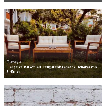
Tavsiye
Bahçe ve Balkonları Rengarenk Yapacak Dekorasyon
Ürünleri