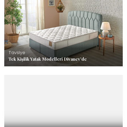
Tavsiye
Tek Kişilik Yatak Modelleri Divanev’de