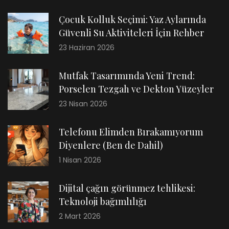
Çocuk Kolluk Seçimi: Yaz Aylarında
Güvenli Su Aktiviteleri İçin Rehber
23 Haziran 2026
Mutfak Tasarımında Yeni Trend:
Porselen Tezgah ve Dekton Yüzeyler
23 Nisan 2026
Telefonu Elimden Bırakamıyorum
Diyenlere (Ben de Dahil)
1 Nisan 2026
Dijital çağın görünmez tehlikesi:
Teknoloji bağımlılığı
2 Mart 2026