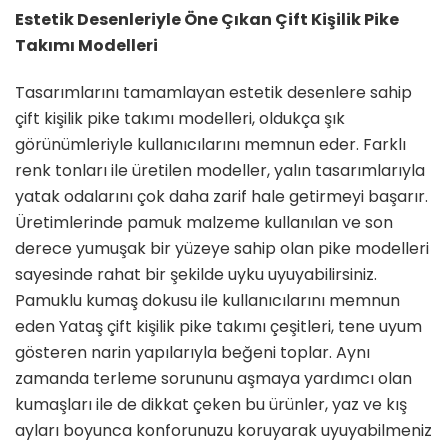
Estetik Desenleriyle Öne Çıkan Çift Kişilik Pike
Takımı Modelleri
Tasarımlarını tamamlayan estetik desenlere sahip
çift kişilik pike takımı modelleri, oldukça şık
görünümleriyle kullanıcılarını memnun eder. Farklı
renk tonları ile üretilen modeller, yalın tasarımlarıyla
yatak odalarını çok daha zarif hale getirmeyi başarır.
Üretimlerinde pamuk malzeme kullanılan ve son
derece yumuşak bir yüzeye sahip olan pike modelleri
sayesinde rahat bir şekilde uyku uyuyabilirsiniz.
Pamuklu kumaş dokusu ile kullanıcılarını memnun
eden Yataş çift kişilik pike takımı çeşitleri, tene uyum
gösteren narin yapılarıyla beğeni toplar. Aynı
zamanda terleme sorununu aşmaya yardımcı olan
kumaşları ile de dikkat çeken bu ürünler, yaz ve kış
ayları boyunca konforunuzu koruyarak uyuyabilmeniz