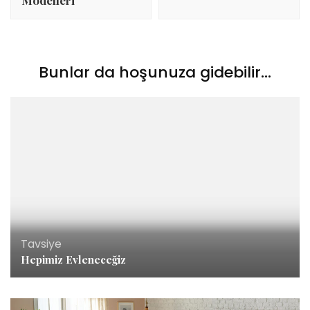
Modelleri
Bunlar da hoşunuza gidebilir...
Tavsiye
Hepimiz Evleneceğiz