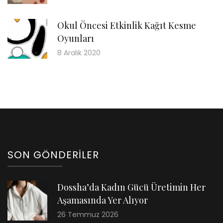
Okul Öncesi Etkinlik Kağıt Kesme
Oyunları
8 Aralık 2020
SON GÖNDERILER
Dossha’da Kadın Gücü Üretimin Her
Aşamasında Yer Alıyor
26 Temmuz 2026