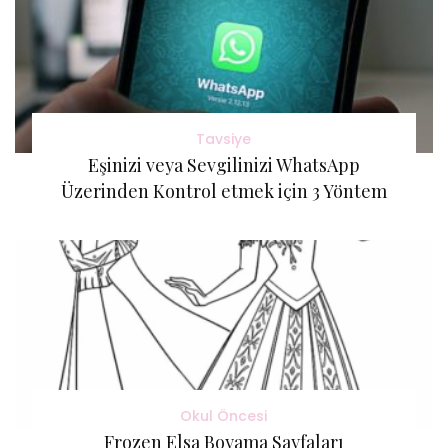
Tavsiye
Eşinizi veya Sevgilinizi WhatsApp
Üzerinden Kontrol etmek için 3 Yöntem
Okul Öncesi
Frozen Elsa Boyama Sayfaları