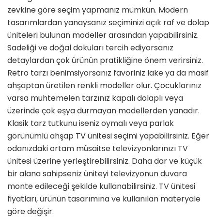
zevkine göre seçim yapmanız mümkün. Modern
tasarımlardan yanaysanız seçiminizi açık raf ve dolap
üniteleri bulunan modeller arasından yapabilirsiniz.
Sadeliği ve doğal dokuları tercih ediyorsanız
detaylardan çok ürünün pratikliğine önem verirsiniz.
Retro tarzı benimsiyorsanız favoriniz lake ya da masif
ahşaptan üretilen renkli modeller olur. Çocuklarınız
varsa muhtemelen tarzınız kapalı dolaplı veya
üzerinde çok eşya durmayan modellerden yanadır.
Klasik tarz tutkunu iseniz oymalı veya parlak
görünümlü ahşap TV ünitesi seçimi yapabilirsiniz. Eğer
odanızdaki ortam müsaitse televizyonlarınızı TV
ünitesi üzerine yerleştirebilirsiniz. Daha dar ve küçük
bir alana sahipseniz üniteyi televizyonun duvara
monte edileceği şekilde kullanabilirsiniz. TV ünitesi
fiyatları, ürünün tasarımına ve kullanılan materyale
göre değişir.