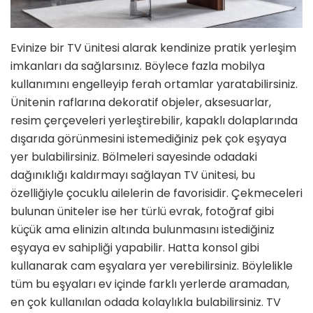
Evinize bir TV ünitesi alarak kendinize pratik yerleşim
imkanları da sağlarsınız. Böylece fazla mobilya
kullanımını engelleyip ferah ortamlar yaratabilirsiniz.
Ünitenin raflarına dekoratif objeler, aksesuarlar,
resim çerçeveleri yerleştirebilir, kapaklı dolaplarında
dışarıda görünmesini istemediğiniz pek çok eşyaya
yer bulabilirsiniz. Bölmeleri sayesinde odadaki
dağınıklığı kaldırmayı sağlayan TV ünitesi, bu
özelliğiyle çocuklu ailelerin de favorisidir. Çekmeceleri
bulunan üniteler ise her türlü evrak, fotoğraf gibi
küçük ama elinizin altında bulunmasını istediğiniz
eşyaya ev sahipliği yapabilir. Hatta konsol gibi
kullanarak cam eşyalara yer verebilirsiniz. Böylelikle
tüm bu eşyaları ev içinde farklı yerlerde aramadan,
en çok kullanılan odada kolaylıkla bulabilirsiniz. TV