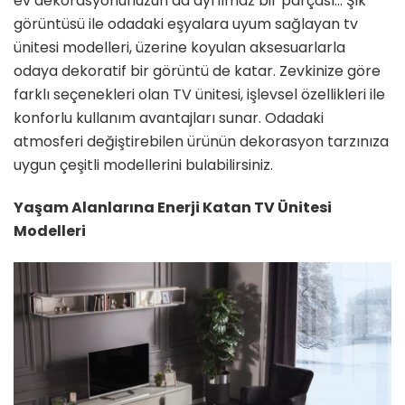
ev dekorasyonunuzun da ayrılmaz bir parçası… Şık
görüntüsü ile odadaki eşyalara uyum sağlayan tv
ünitesi modelleri, üzerine koyulan aksesuarlarla
odaya dekoratif bir görüntü de katar. Zevkinize göre
farklı seçenekleri olan TV ünitesi, işlevsel özellikleri ile
konforlu kullanım avantajları sunar. Odadaki
atmosferi değiştirebilen ürünün dekorasyon tarzınıza
uygun çeşitli modellerini bulabilirsiniz.
Yaşam Alanlarına Enerji Katan TV Ünitesi
Modelleri