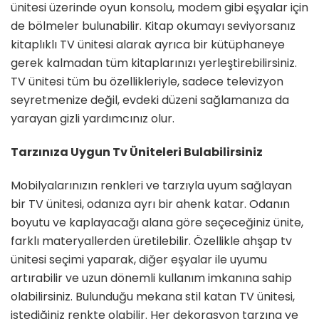
ünitesi üzerinde oyun konsolu, modem gibi eşyalar için
de bölmeler bulunabilir. Kitap okumayı seviyorsanız
kitaplıklı TV ünitesi alarak ayrıca bir kütüphaneye
gerek kalmadan tüm kitaplarınızı yerleştirebilirsiniz.
TV ünitesi tüm bu özellikleriyle, sadece televizyon
seyretmenize değil, evdeki düzeni sağlamanıza da
yarayan gizli yardımcınız olur.
Tarzınıza Uygun Tv Üniteleri Bulabilirsiniz
Mobilyalarınızın renkleri ve tarzıyla uyum sağlayan
bir TV ünitesi, odanıza ayrı bir ahenk katar. Odanın
boyutu ve kaplayacağı alana göre seçeceğiniz ünite,
farklı materyallerden üretilebilir. Özellikle ahşap tv
ünitesi seçimi yaparak, diğer eşyalar ile uyumu
artırabilir ve uzun dönemli kullanım imkanına sahip
olabilirsiniz. Bulunduğu mekana stil katan TV ünitesi,
istediğiniz renkte olabilir. Her dekorasyon tarzına ve