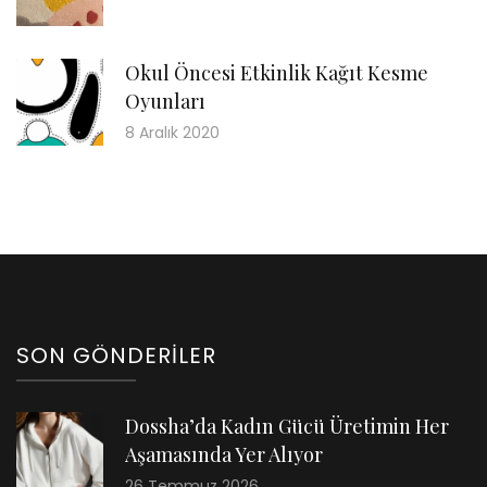
Okul Öncesi Etkinlik Kağıt Kesme
Oyunları
8 Aralık 2020
SON GÖNDERILER
Dossha’da Kadın Gücü Üretimin Her
Aşamasında Yer Alıyor
26 Temmuz 2026