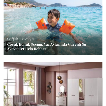
Sağlık
,
Tavsiye
Çocuk Kolluk Seçimi: Yaz Aylarında Güvenli Su
Aktiviteleri İçin Rehber