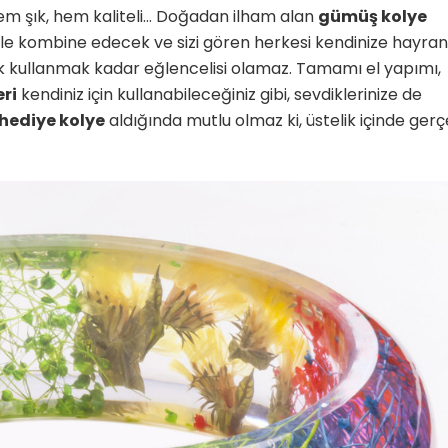
, hem şık, hem kaliteli… Doğadan ilham alan
gümüş kolye
klerle kombine edecek ve sizi gören herkesi kendinize hayran
 kullanmak kadar eğlencelisi olamaz. Tamamı el yapımı,
ri
kendiniz için kullanabileceğiniz gibi, sevdiklerinize de
hediye kolye
aldığında mutlu olmaz ki, üstelik içinde ger