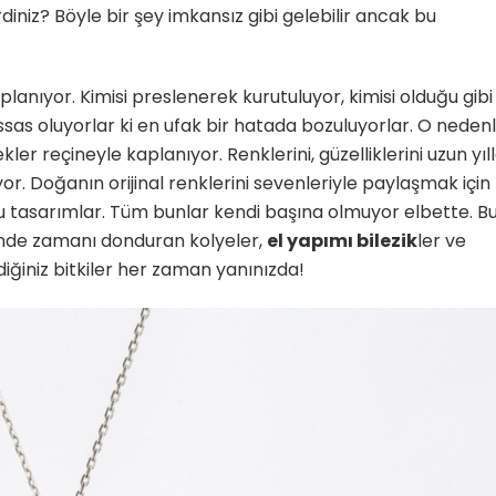
iniz? Böyle bir şey imkansız gibi gelebilir ancak bu
lanıyor. Kimisi preslenerek kurutuluyor, kimisi olduğu gibi
ssas oluyorlar ki en ufak bir hatada bozuluyorlar. O neden
ekler reçineyle kaplanıyor. Renklerini, güzelliklerini uzun yıl
ıyor. Doğanın orijinal renklerini sevenleriyle paylaşmak için
bu tasarımlar. Tüm bunlar kendi başına olmuyor elbette. B
nde zamanı donduran kolyeler,
el yapımı bilezik
ler ve
vdiğiniz bitkiler her zaman yanınızda!