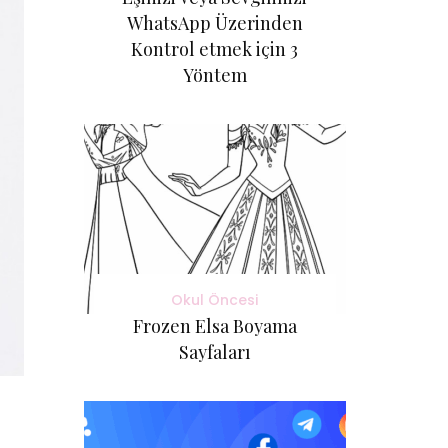
WhatsApp Üzerinden
Kontrol etmek için 3
Yöntem
Okul Öncesi
Frozen Elsa Boyama
Sayfaları