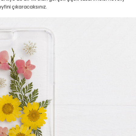
eyfini çıkaracaksınız.