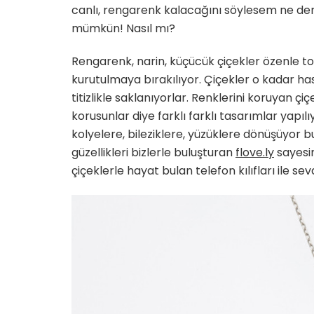
canlı, rengarenk kalacağını söylesem ne derd
mümkün! Nasıl mı?
Rengarenk, narin, küçücük çiçekler özenle top
kurutulmaya bırakılıyor. Çiçekler o kadar ha
titizlikle saklanıyorlar. Renklerini koruyan çiç
korusunlar diye farklı farklı tasarımlar yapıl
kolyelere, bileziklere, yüzüklere dönüşüyor 
güzellikleri bizlerle buluşturan
flove.ly
sayesi
çiçeklerle hayat bulan telefon kılıfları ile se