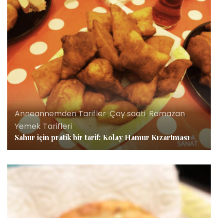
Anneannemden Tarifler
,
Çay saati
,
Ramazan
,
Yemek Tarifleri
Sahur için pratik bir tarif: Kolay Hamur Kızartması