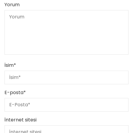
Yorum
İsim
*
E-posta
*
İnternet sitesi