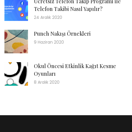
Ücretsiz Telefon Takip Programı ile
Telefon Takibi Nasıl Yapılır?
24 Aralık 2020
Punch Nakışı Örnekleri
9 Haziran 2020
Okul Öncesi Etkinlik Kağıt Kesme
Oyunları
8 Aralık 2020