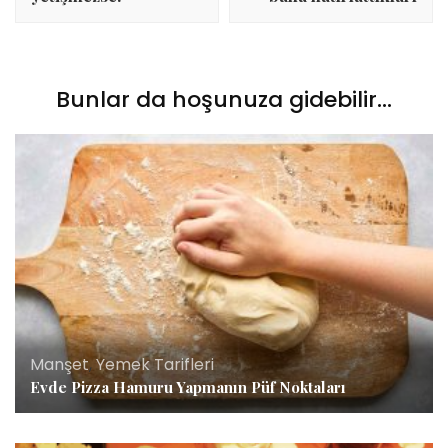
Bunlar da hoşunuza gidebilir...
Manşet
,
Yemek Tarifleri
Evde Pizza Hamuru Yapmanın Püf Noktaları