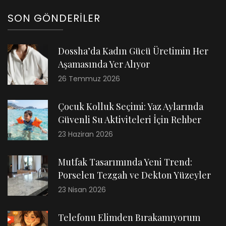
SON GÖNDERILER
Dossha’da Kadın Gücü Üretimin Her
Aşamasında Yer Alıyor
26 Temmuz 2026
Çocuk Kolluk Seçimi: Yaz Aylarında
Güvenli Su Aktiviteleri İçin Rehber
23 Haziran 2026
Mutfak Tasarımında Yeni Trend:
Porselen Tezgah ve Dekton Yüzeyler
23 Nisan 2026
Telefonu Elimden Bırakamıyorum