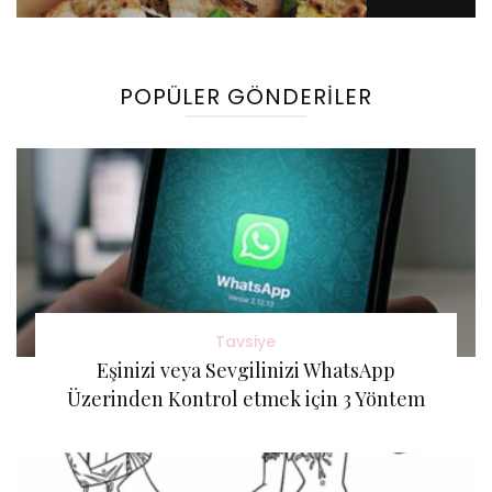
Gönderi(ler)
POPÜLER GÖNDERILER
Tavsiye
Eşinizi veya Sevgilinizi WhatsApp
Üzerinden Kontrol etmek için 3 Yöntem