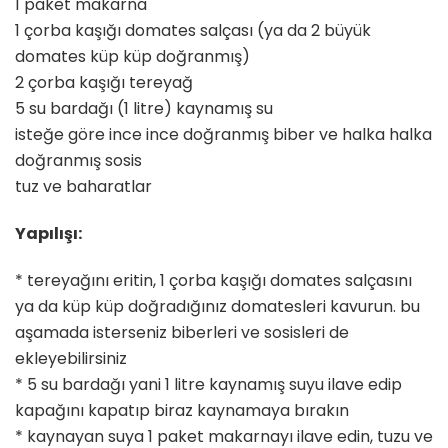
1 paket makarna
1 çorba kaşığı domates salçası (ya da 2 büyük
domates küp küp doğranmış)
2 çorba kaşığı tereyağ
5 su bardağı (1 litre) kaynamış su
isteğe göre ince ince doğranmış biber ve halka halka
doğranmış sosis
tuz ve baharatlar
Yapılışı:
* tereyağını eritin, 1 çorba kaşığı domates salçasını
ya da küp küp doğradığınız domatesleri kavurun. bu
aşamada isterseniz biberleri ve sosisleri de
ekleyebilirsiniz
* 5 su bardağı yani 1 litre kaynamış suyu ilave edip
kapağını kapatıp biraz kaynamaya bırakın
* kaynayan suya 1 paket makarnayı ilave edin, tuzu ve