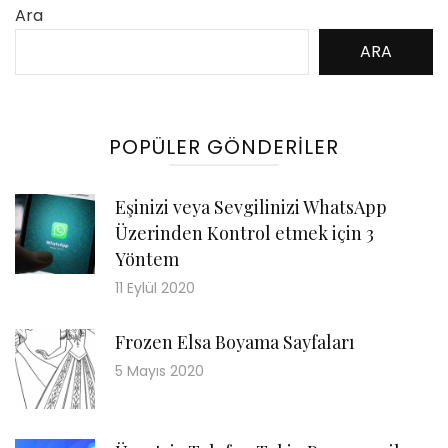
Ara
ARA
POPÜLER GÖNDERILER
Eşinizi veya Sevgilinizi WhatsApp
Üzerinden Kontrol etmek için 3
Yöntem
11 Eylül 2020
Frozen Elsa Boyama Sayfaları
5 Mayıs 2020