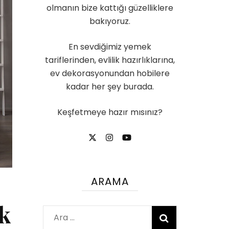
olmanın bize kattığı güzelliklere
bakıyoruz.
En sevdiğimiz yemek
tariflerinden, evlilik hazırlıklarına,
ev dekorasyonundan hobilere
kadar her şey burada.
Keşfetmeye hazır mısınız?
ARAMA
ek
Arama: