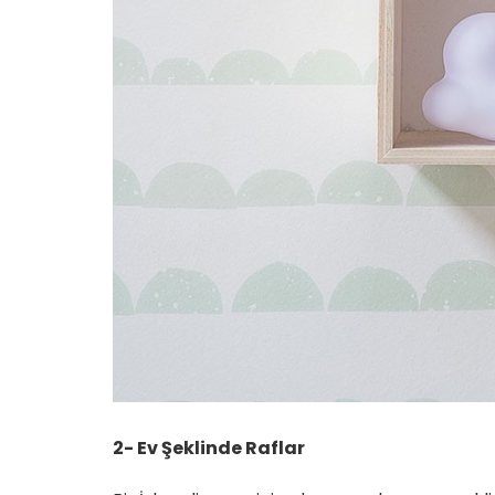
2- Ev Şeklinde Raflar