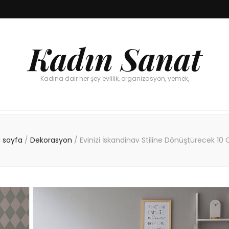
Kadın Sanat
Kadına dair her şey evlilik, organizasyon, yemek,
 sayfa
/
Dekorasyon
/
Evinizi İskandinav Stiline Dönüştürecek 10 