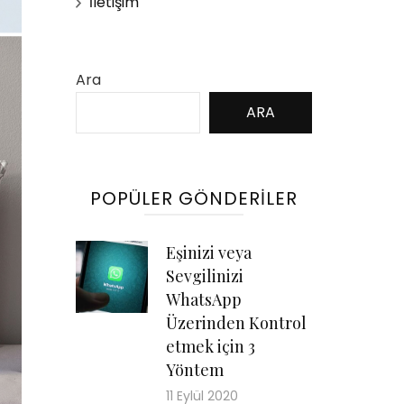
İletişim
Ara
ARA
POPÜLER GÖNDERILER
Eşinizi veya
Sevgilinizi
WhatsApp
Üzerinden Kontrol
etmek için 3
Yöntem
11 Eylül 2020