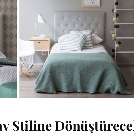
av Stiline Dönüştürec