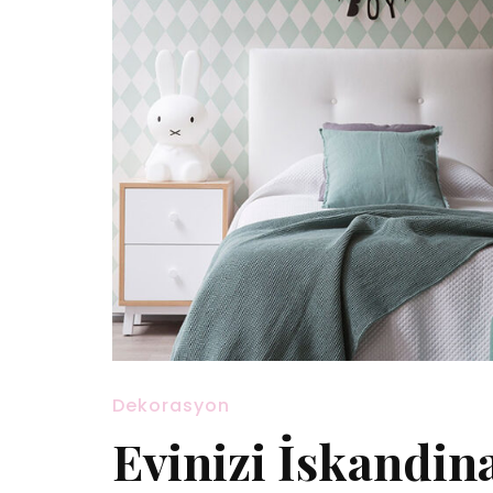
Dekorasyon
Evinizi İskandin