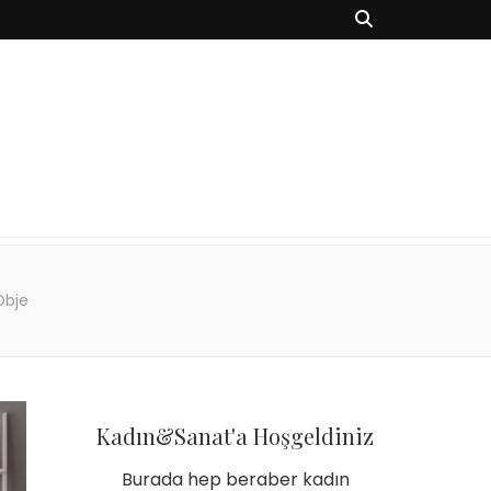
Obje
Kadın&Sanat'a Hoşgeldiniz
Burada hep beraber kadın