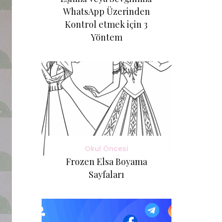
WhatsApp Üzerinden
Kontrol etmek için 3
Yöntem
Okul Öncesi
Frozen Elsa Boyama
Sayfaları