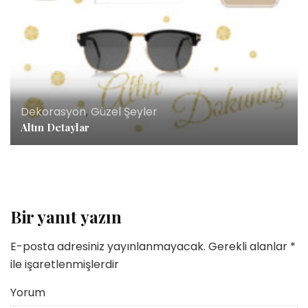
Dekorasyon
,
Güzel Şeyler
Altın Detaylar
Bir yanıt yazın
E-posta adresiniz yayınlanmayacak.
Gerekli alanlar
*
ile işaretlenmişlerdir
Yorum