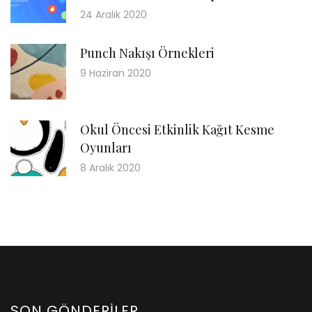
24 Aralık 2020
Punch Nakışı Örnekleri
9 Haziran 2020
Okul Öncesi Etkinlik Kağıt Kesme
Oyunları
8 Aralık 2020
SON GÖNDERILER