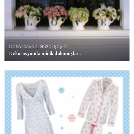
Dekorasyon
,
Güzel Şeyler
Dekorasyonda minik dokunuşlar..