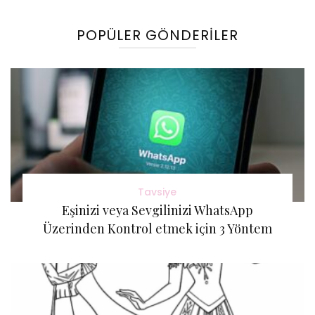
Gönderi(ler)
POPÜLER GÖNDERILER
Tavsiye
Eşinizi veya Sevgilinizi WhatsApp
Üzerinden Kontrol etmek için 3 Yöntem