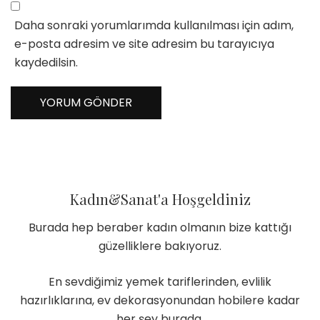
Daha sonraki yorumlarımda kullanılması için adım,
e-posta adresim ve site adresim bu tarayıcıya
kaydedilsin.
Kadın&Sanat'a Hoşgeldiniz
Burada hep beraber kadın olmanın bize kattığı
güzelliklere bakıyoruz.
En sevdiğimiz yemek tariflerinden, evlilik
hazırlıklarına, ev dekorasyonundan hobilere kadar
her şey burada.