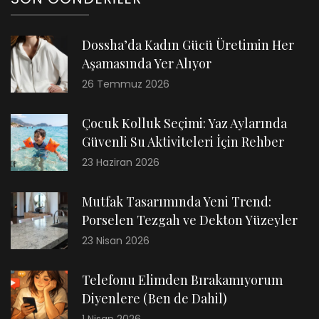
Dossha’da Kadın Gücü Üretimin Her
Aşamasında Yer Alıyor
26 Temmuz 2026
Çocuk Kolluk Seçimi: Yaz Aylarında
Güvenli Su Aktiviteleri İçin Rehber
23 Haziran 2026
Mutfak Tasarımında Yeni Trend:
Porselen Tezgah ve Dekton Yüzeyler
23 Nisan 2026
Telefonu Elimden Bırakamıyorum
Diyenlere (Ben de Dahil)
1 Nisan 2026