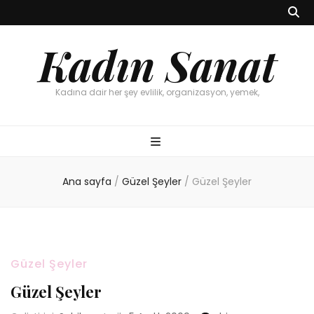
Kadın Sanat
Kadına dair her şey evlilik, organizasyon, yemek,
Ana sayfa
/
Güzel Şeyler
/
Güzel Şeyler
Güzel Şeyler
Güzel Şeyler