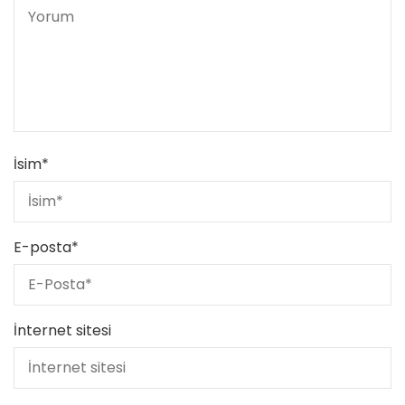
İsim
*
E-posta
*
İnternet sitesi