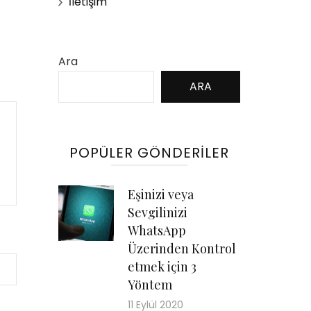
İletişim
Ara
ARA
POPÜLER GÖNDERILER
Eşinizi veya
Sevgilinizi
WhatsApp
Üzerinden Kontrol
etmek için 3
Yöntem
11 Eylül 2020