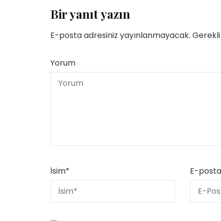
Bir yanıt yazın
E-posta adresiniz yayınlanmayacak.
Gerekli
Yorum
İsim
*
E-post