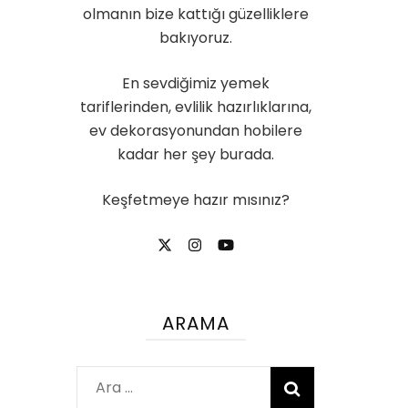
olmanın bize kattığı güzelliklere
bakıyoruz.
En sevdiğimiz yemek
tariflerinden, evlilik hazırlıklarına,
ev dekorasyonundan hobilere
kadar her şey burada.
Keşfetmeye hazır mısınız?
ARAMA
Arama: