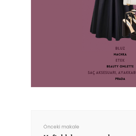
Yazı
dolaşımı
Önceki makale