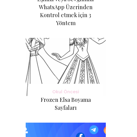
WhatsApp Üzerinden
Kontrol etmek için 3
Yöntem
Okul Öncesi
Frozen Elsa Boyama
Sayfaları