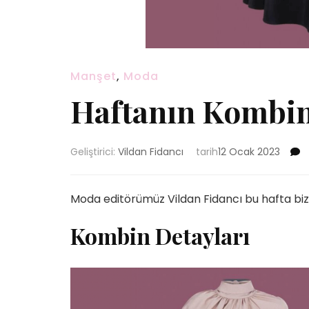
Manşet
,
Moda
Haftanın Kombin
Geliştirici:
Vildan Fidancı
tarih
12 Ocak 2023
Moda editörümüz Vildan Fidancı bu hafta bizle
Kombin Detayları