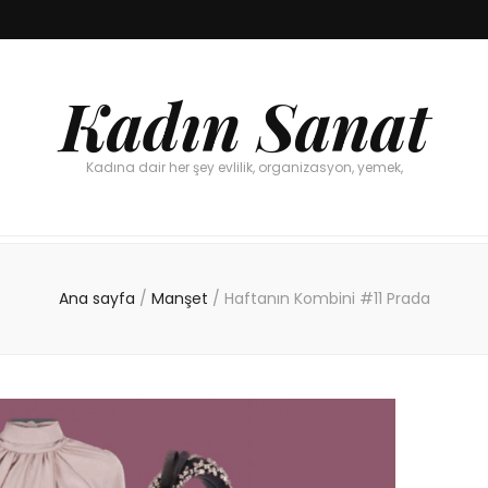
Kadın Sanat
Kadına dair her şey evlilik, organizasyon, yemek,
Ana sayfa
/
Manşet
/
Haftanın Kombini #11 Prada