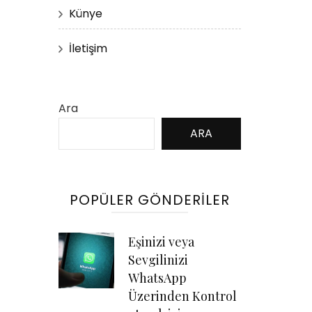
Künye
İletişim
Ara
ARA
POPÜLER GÖNDERILER
Eşinizi veya
Sevgilinizi
WhatsApp
Üzerinden Kontrol