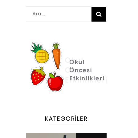
Arama:
KATEGORILER