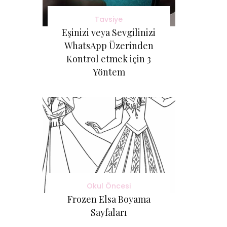
Tavsiye
Eşinizi veya Sevgilinizi
WhatsApp Üzerinden
Kontrol etmek için 3
Yöntem
Okul Öncesi
Frozen Elsa Boyama
Sayfaları