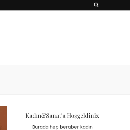
ı
Kadın&Sanat'a Hoşgeldiniz
Burada hep beraber kadın