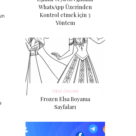
WhatsApp Üzerinden
Kontrol etmek için 3
gun
Yöntem
Okul Öncesi
Frozen Elsa Boyama
e
Sayfaları