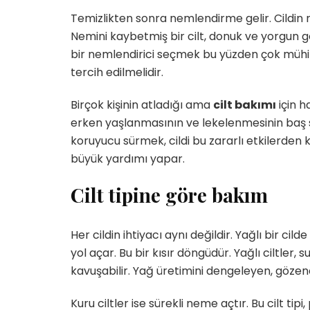
Temizlikten sonra nemlendirme gelir. Cildi
Nemini kaybetmiş bir cilt, donuk ve yorgun gör
bir nemlendirici seçmek bu yüzden çok mühimd
tercih edilmelidir.
Birçok kişinin atladığı ama
cilt bakımı
için h
erken yaşlanmasının ve lekelenmesinin baş s
koruyucu sürmek, cildi bu zararlı etkilerden k
büyük yardımı yapar.
Cilt tipine göre bakım
Her cildin ihtiyacı aynı değildir. Yağlı bir c
yol açar. Bu bir kısır döngüdür. Yağlı ciltler, 
kavuşabilir. Yağ üretimini dengeleyen, gözenek s
Kuru ciltler ise sürekli neme açtır. Bu cilt t