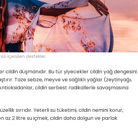
izi içeriden destekler.
ler cildin düşmanıdır. Bu tür yiyecekler cildin yağ dengesini
laştırır. Taze sebze, meyve ve sağlıklı yağlar (zeytinyağı,
. Antioksidanlar, cildin serbest radikallerle savaşmasına
llik sırrıdır. Yeterli su tüketimi, cildin nemini korur,
n az 2 litre su içmek, cildin daha dolgun ve parlak