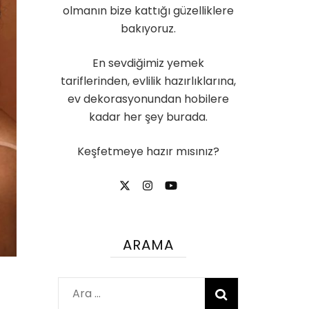
olmanın bize kattığı güzelliklere
bakıyoruz.
En sevdiğimiz yemek
tariflerinden, evlilik hazırlıklarına,
ev dekorasyonundan hobilere
kadar her şey burada.
Keşfetmeye hazır mısınız?
ARAMA
Arama: