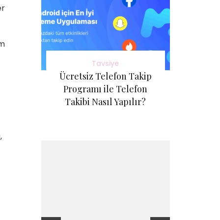
er
ım
Tavsiye
Ücretsiz Telefon Takip
Programı ile Telefon
Takibi Nasıl Yapılır?
,