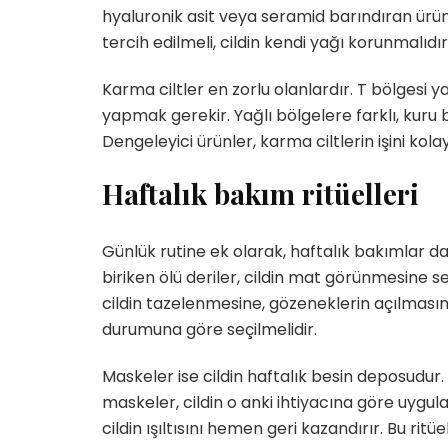
hyaluronik asit veya seramid barındıran ürünl
tercih edilmeli, cildin kendi yağı korunmalıdır
Karma ciltler en zorlu olanlardır. T bölgesi 
yapmak gerekir. Yağlı bölgelere farklı, kuru 
Dengeleyici ürünler, karma ciltlerin işini kolay
Haftalık bakım ritüelleri
Günlük rutine ek olarak, haftalık bakımlar da c
biriken ölü deriler, cildin mat görünmesine se
cildin tazelenmesine, gözeneklerin açılmasına
durumuna göre seçilmelidir.
Maskeler ise cildin haftalık besin deposudur
maskeler, cildin o anki ihtiyacına göre uygul
cildin ışıltısını hemen geri kazandırır. Bu ritüe