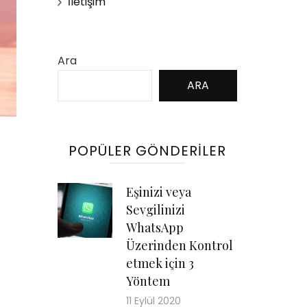
İletişim
Ara
ARA
POPÜLER GÖNDERILER
Eşinizi veya
Sevgilinizi
WhatsApp
Üzerinden Kontrol
etmek için 3
Yöntem
11 Eylül 2020