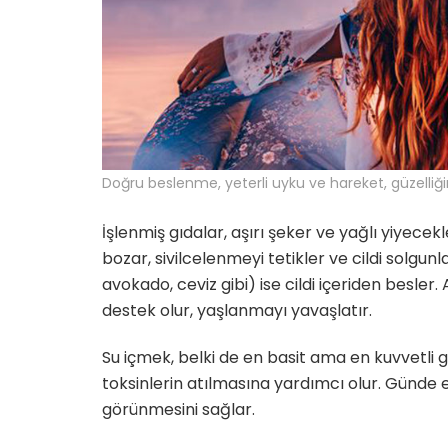
Doğru beslenme, yeterli uyku ve hareket, güzelliğin
İşlenmiş gıdalar, aşırı şeker ve yağlı yiyecek
bozar, sivilcelenmeyi tetikler ve cildi solgun
avokado, ceviz gibi) ise cildi içeriden besler
destek olur, yaşlanmayı yavaşlatır.
Su içmek, belki de en basit ama en kuvvetli güze
toksinlerin atılmasına yardımcı olur. Günde e
görünmesini sağlar.