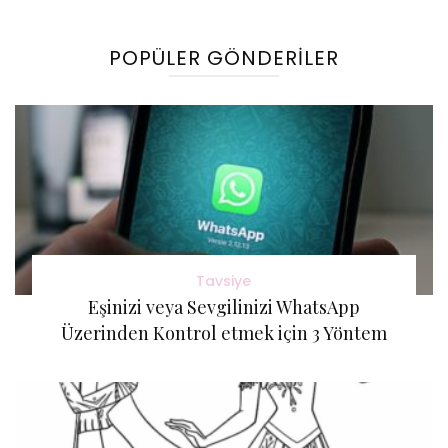
Gönderi(ler)
POPÜLER GÖNDERILER
Tavsiye
Eşinizi veya Sevgilinizi WhatsApp
Üzerinden Kontrol etmek için 3 Yöntem