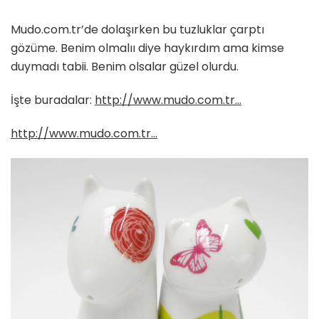
Mudo.com.tr’de dolaşırken bu tuzluklar çarptı
gözüme. Benim olmalıı diye haykırdım ama kimse
duymadı tabii. Benim olsalar güzel olurdu.
İşte buradalar:
http://www.mudo.com.tr…
http://www.mudo.com.tr…