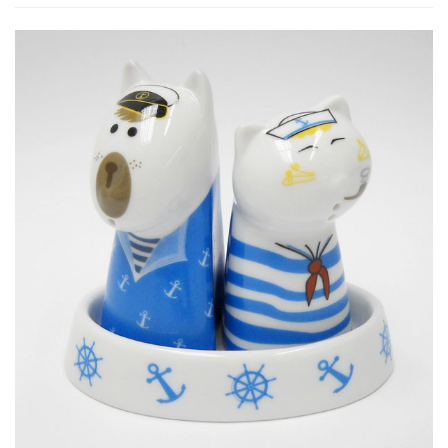
Tuzluk&Biberlik
için