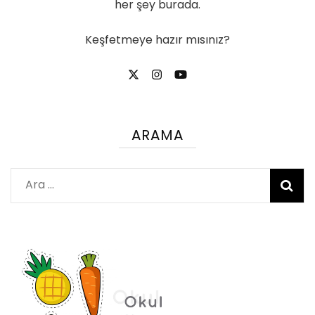
her şey burada.
Keşfetmeye hazır mısınız?
ARAMA
Arama: