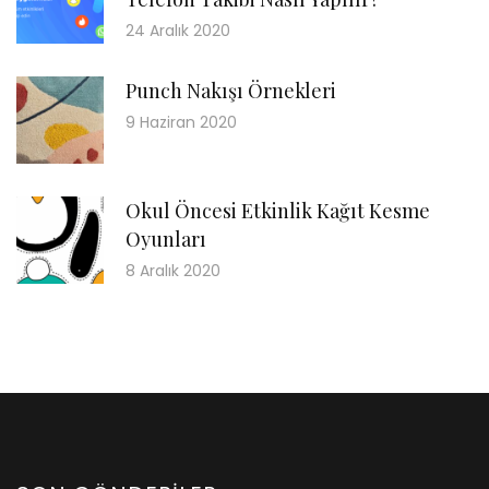
24 Aralık 2020
Punch Nakışı Örnekleri
9 Haziran 2020
Okul Öncesi Etkinlik Kağıt Kesme
Oyunları
8 Aralık 2020