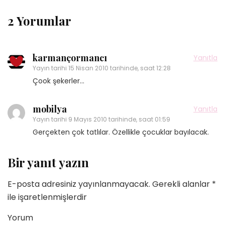
2 Yorumlar
karmançormancı
Yanıtla
Yayın tarihi
15 Nisan 2010 tarihinde, saat 12:28
Çook şekerler…
mobilya
Yanıtla
Yayın tarihi
9 Mayıs 2010 tarihinde, saat 01:59
Gerçekten çok tatlılar. Özellikle çocuklar bayılacak.
Bir yanıt yazın
E-posta adresiniz yayınlanmayacak.
Gerekli alanlar
*
ile işaretlenmişlerdir
Yorum