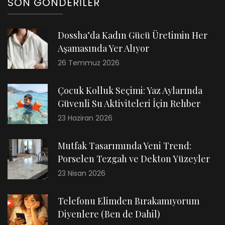
SON GÖNDERILER
Dossha’da Kadın Gücü Üretimin Her
Aşamasında Yer Alıyor
26 Temmuz 2026
Çocuk Kolluk Seçimi: Yaz Aylarında
Güvenli Su Aktiviteleri İçin Rehber
23 Haziran 2026
Mutfak Tasarımında Yeni Trend:
Porselen Tezgah ve Dekton Yüzeyler
23 Nisan 2026
Telefonu Elimden Bırakamıyorum
Diyenlere (Ben de Dahil)