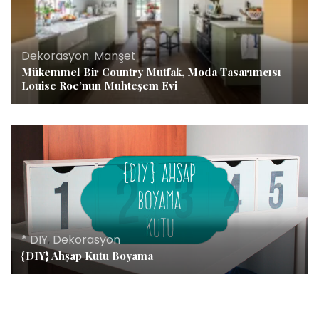
Dekorasyon
,
Manşet
Mükemmel Bir Country Mutfak, Moda Tasarımcısı
Louise Roe’nun Muhteşem Evi
* DIY
,
Dekorasyon
{DIY} Ahşap Kutu Boyama