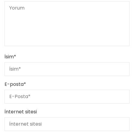
İsim
*
E-posta
*
İnternet sitesi