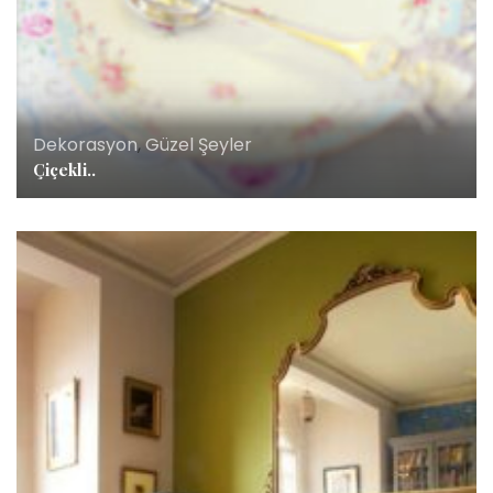
Dekorasyon
,
Güzel Şeyler
Çiçekli..