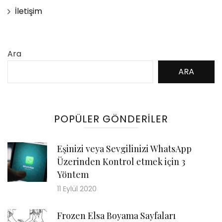
İletişim
Ara
ARA
POPÜLER GÖNDERILER
Eşinizi veya Sevgilinizi WhatsApp
Üzerinden Kontrol etmek için 3
Yöntem
11 Eylül 2020
Frozen Elsa Boyama Sayfaları