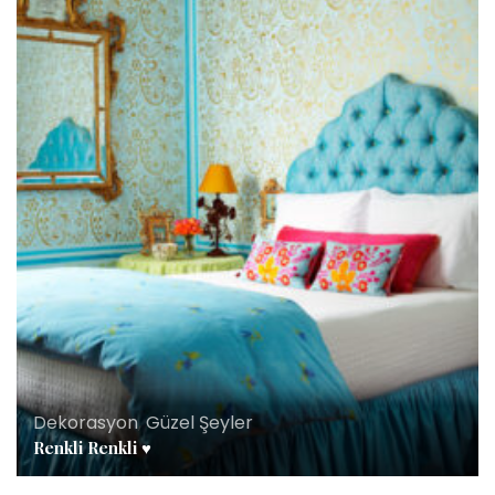
Dekorasyon
,
Güzel Şeyler
Renkli Renkli ♥