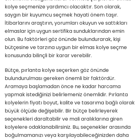
kolye seçmenize yardımcı olacaktır. Son olarak,
saygın bir kuyumcu seçmek hayati önem taşır.
İtibarlarını araştırın, yorumları okuyun ve sattıkları
elmaslar için uygun sertifika sunduklarından emin
olun. Bu faktörleri göz önünde bulundurarak, kişi
bütçesine ve tarzına uygun bir elmas kolye seçme
konusunda bilinçli bir karar verebilir.
Bütçe, pırlanta kolye seçerken göz önünde
bulundurulması gereken önemli bir faktördür.
Aramaya başlamadan önce ne kadar harcama
yapmak istediğinizi belirlemeniz önemlidir. Pırlanta
kolyelerin fiyatı boyut, kalite ve tasarıma bağlı olarak
büyük ölçüde değişebilir. Bir bütçe belirleyerek
seçenekleri daraltabilir ve mali aralıklarına giren
kolyelere odaklanabilirsiniz. Bu, seçenekler arasında
boğulmamanızı veya karşılayabileceğinizden daha