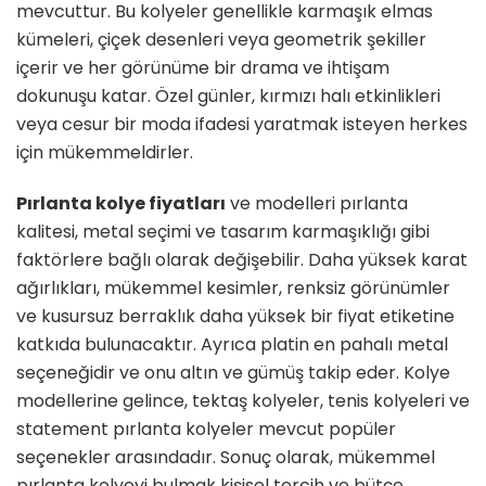
mevcuttur. Bu kolyeler genellikle karmaşık elmas
kümeleri, çiçek desenleri veya geometrik şekiller
içerir ve her görünüme bir drama ve ihtişam
dokunuşu katar. Özel günler, kırmızı halı etkinlikleri
veya cesur bir moda ifadesi yaratmak isteyen herkes
için mükemmeldirler.
Pırlanta kolye fiyatları
ve modelleri pırlanta
kalitesi, metal seçimi ve tasarım karmaşıklığı gibi
faktörlere bağlı olarak değişebilir. Daha yüksek karat
ağırlıkları, mükemmel kesimler, renksiz görünümler
ve kusursuz berraklık daha yüksek bir fiyat etiketine
katkıda bulunacaktır. Ayrıca platin en pahalı metal
seçeneğidir ve onu altın ve gümüş takip eder. Kolye
modellerine gelince, tektaş kolyeler, tenis kolyeleri ve
statement pırlanta kolyeler mevcut popüler
seçenekler arasındadır. Sonuç olarak, mükemmel
pırlanta kolyeyi bulmak kişisel tercih ve bütçe