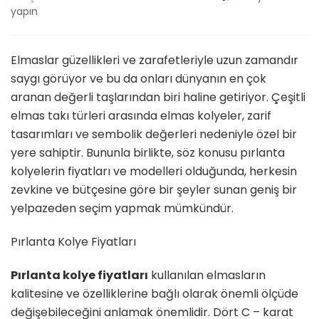
Kolye
yapın
Fiyatları
ve
Modelleri
Elmaslar güzellikleri ve zarafetleriyle uzun zamandır
için
saygı görüyor ve bu da onları dünyanın en çok
aranan değerli taşlarından biri haline getiriyor. Çeşitli
elmas takı türleri arasında elmas kolyeler, zarif
tasarımları ve sembolik değerleri nedeniyle özel bir
yere sahiptir. Bununla birlikte, söz konusu pırlanta
kolyelerin fiyatları ve modelleri olduğunda, herkesin
zevkine ve bütçesine göre bir şeyler sunan geniş bir
yelpazeden seçim yapmak mümkündür.
Pırlanta Kolye Fiyatları
Pırlanta kolye fiyatları
kullanılan elmasların
kalitesine ve özelliklerine bağlı olarak önemli ölçüde
değişebileceğini anlamak önemlidir. Dört C – karat