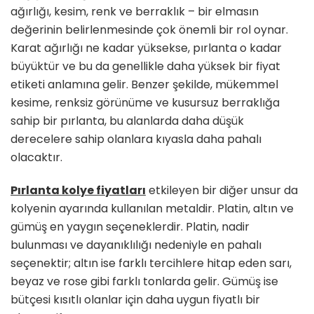
ağırlığı, kesim, renk ve berraklık – bir elmasın
değerinin belirlenmesinde çok önemli bir rol oynar.
Karat ağırlığı ne kadar yüksekse, pırlanta o kadar
büyüktür ve bu da genellikle daha yüksek bir fiyat
etiketi anlamına gelir. Benzer şekilde, mükemmel
kesime, renksiz görünüme ve kusursuz berraklığa
sahip bir pırlanta, bu alanlarda daha düşük
derecelere sahip olanlara kıyasla daha pahalı
olacaktır.
Pırlanta kolye fiyatları
etkileyen bir diğer unsur da
kolyenin ayarında kullanılan metaldir. Platin, altın ve
gümüş en yaygın seçeneklerdir. Platin, nadir
bulunması ve dayanıklılığı nedeniyle en pahalı
seçenektir; altın ise farklı tercihlere hitap eden sarı,
beyaz ve rose gibi farklı tonlarda gelir. Gümüş ise
bütçesi kısıtlı olanlar için daha uygun fiyatlı bir