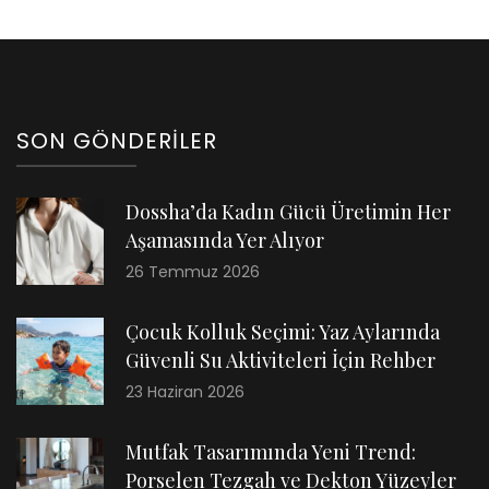
SON GÖNDERILER
Dossha’da Kadın Gücü Üretimin Her
Aşamasında Yer Alıyor
26 Temmuz 2026
Çocuk Kolluk Seçimi: Yaz Aylarında
Güvenli Su Aktiviteleri İçin Rehber
23 Haziran 2026
Mutfak Tasarımında Yeni Trend:
Porselen Tezgah ve Dekton Yüzeyler