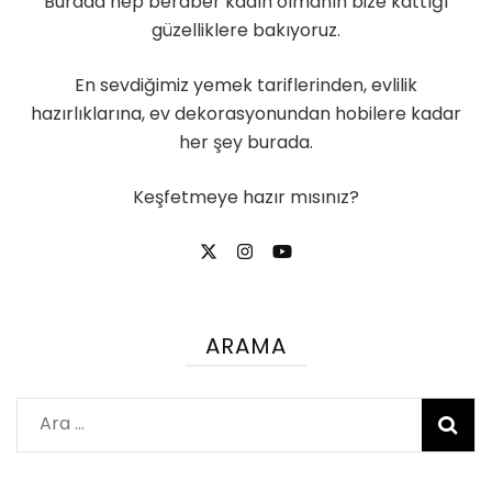
Burada hep beraber kadın olmanın bize kattığı
güzelliklere bakıyoruz.
En sevdiğimiz yemek tariflerinden, evlilik
hazırlıklarına, ev dekorasyonundan hobilere kadar
her şey burada.
Keşfetmeye hazır mısınız?
ARAMA
Arama: