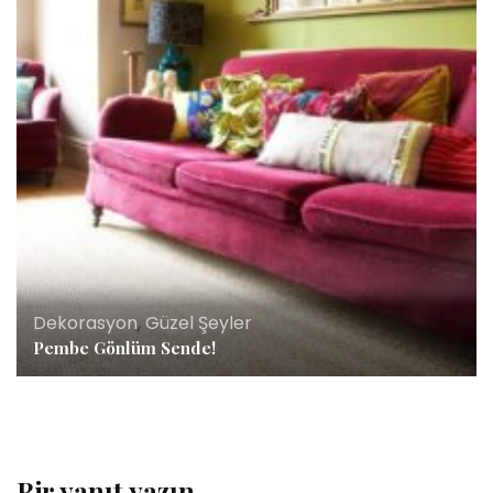
Dekorasyon
,
Güzel Şeyler
Pembe Gönlüm Sende!
Bir yanıt yazın