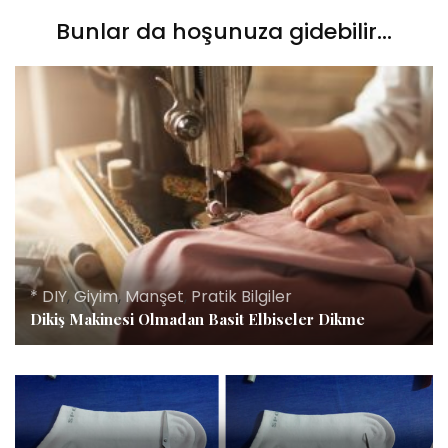
Bunlar da hoşunuza gidebilir...
* DIY
,
Giyim
,
Manşet
,
Pratik Bilgiler
Dikiş Makinesi Olmadan Basit Elbiseler Dikme