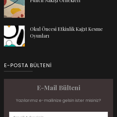
Punch Nakışı Örnekleri
Okul Öncesi Etkinlik Kağıt Kesme
Oyunları
E-POSTA BÜLTENI
E-Mail Bülteni
Yazılarımız e-mailinize gelsin ister misiniz?