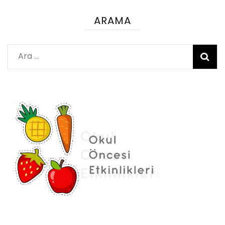
ARAMA
Arama: