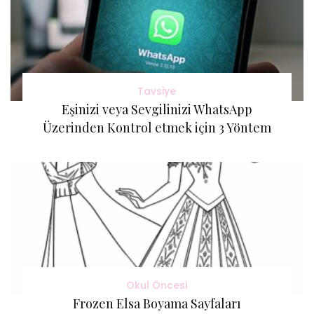
Tavsiye
Eşinizi veya Sevgilinizi WhatsApp
Üzerinden Kontrol etmek için 3 Yöntem
Okul Öncesi
Frozen Elsa Boyama Sayfaları