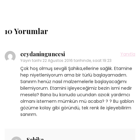
10 Yorumlar
ceydaninguncesi
Yanıtla
Yayın tarihi
22 Ağustos 2016 tarihinde, saat 19:23
Çok hoş olmuş sevgili Şahika,ellerine sağlık. Etamine
hep niyetleniyorum ama bir türlü başlayamadım.
Sanırım henüz nasıl malzemelerle başlayacağımı
bilemiyorum. Etamini işleyeceğimiz bezin ismi nedir
mesela? Bana bu konuda ucundan azıcık yardımcı
olmanı istemem mümkün mü acaba? ? ? Bu şablon
gözüme kolay gibi göründü, tek renk ile işleyebilirim
sanırım.
Sahika