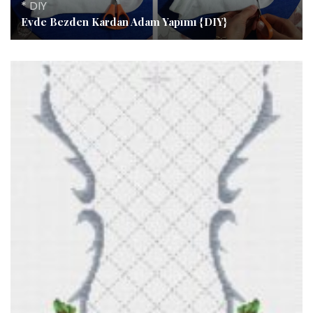
* DIY
Evde Bezden Kardan Adam Yapımı {DIY}