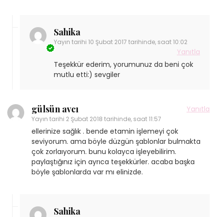
Sahika
Yayın tarihi
10 Şubat 2017 tarihinde, saat 10:02
Yanıtla
Teşekkür ederim, yorumunuz da beni çok
mutlu etti:) sevgiler
gülsün avcı
Yanıtla
Yayın tarihi
2 Şubat 2018 tarihinde, saat 11:57
ellerinize sağlık . bende etamin işlemeyi çok
seviyorum. ama böyle düzgün şablonlar bulmakta
çok zorlaıyorum. bunu kolayca işleyebilirim.
paylaştığınız için ayrıca teşekkürler. acaba başka
böyle şablonlarda var mı elinizde.
Sahika