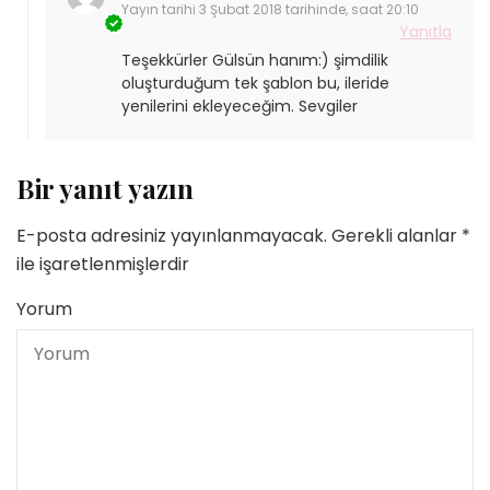
Yayın tarihi
3 Şubat 2018 tarihinde, saat 20:10
Yanıtla
Teşekkürler Gülsün hanım:) şimdilik
oluşturduğum tek şablon bu, ileride
yenilerini ekleyeceğim. Sevgiler
Bir yanıt yazın
E-posta adresiniz yayınlanmayacak.
Gerekli alanlar
*
ile işaretlenmişlerdir
Yorum