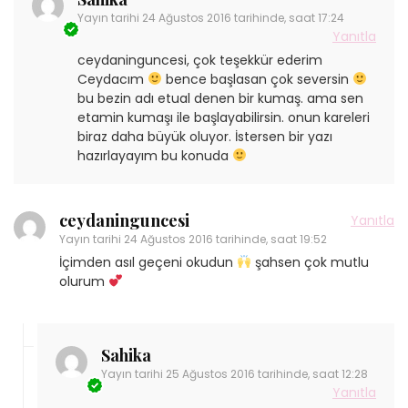
Yayın tarihi
24 Ağustos 2016 tarihinde, saat 17:24
Yanıtla
ceydaninguncesi, çok teşekkür ederim
Ceydacım
bence başlasan çok seversin
bu bezin adı etual denen bir kumaş. ama sen
etamin kumaşı ile başlayabilirsin. onun kareleri
biraz daha büyük oluyor. İstersen bir yazı
hazırlayayım bu konuda
ceydaninguncesi
Yanıtla
Yayın tarihi
24 Ağustos 2016 tarihinde, saat 19:52
İçimden asıl geçeni okudun
şahsen çok mutlu
olurum
Sahika
Yayın tarihi
25 Ağustos 2016 tarihinde, saat 12:28
Yanıtla