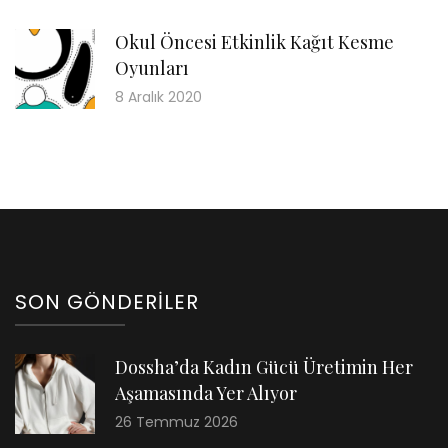
Okul Öncesi Etkinlik Kağıt Kesme
Oyunları
8 Aralık 2020
SON GÖNDERILER
Dossha’da Kadın Gücü Üretimin Her
Aşamasında Yer Alıyor
26 Temmuz 2026