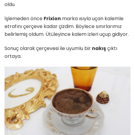
oldu.
İşlemeden önce
Frixion
marka ısıyla uçan kalemle
etrafını çerçeve kadar çizdim. Böylece sınırlarımız
belirlemiş oldum. Ütüleyince kalem izleri uçup gidiyor.
Sonuç olarak çerçevesi ile uyumlu bir
nakış
çıktı
ortaya.