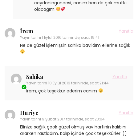
ceydaninguncesi, canım ben de çok mutlu
olacağım
İrem
Yanıtla
Yayın tarihi
1 Eylül 2016 tarihinde, saat 19:41
Ne de güzel işlemişsin sahika bayıldım ellerine sağlık
Sahika
Yanıtla
Yayın tarihi
10 Eylül 2016 tarihinde, saat 21:44
İrem, çok teşekkür ederim canım
Huriye
Yanıtla
Yayın tarihi
9 Şubat 2017 tarihinde, saat 23:04
Elinize sağlık çook güzel olmuş vav harfinin kalıbını
ararken rastladım. Kalıp içinde çook teşekkürler :))