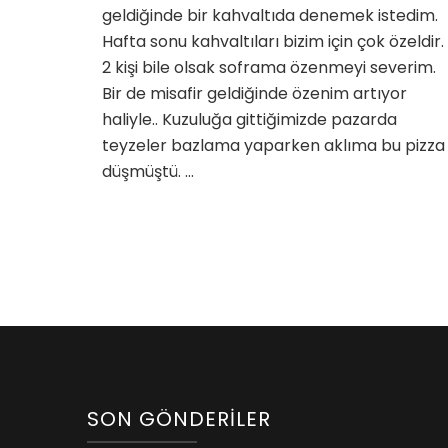
geldiğinde bir kahvaltıda denemek istedim.
Hafta sonu kahvaltıları bizim için çok özeldir.
2 kişi bile olsak soframa özenmeyi severim.
Bir de misafir geldiğinde özenim artıyor
haliyle.. Kuzuluğa gittiğimizde pazarda
teyzeler bazlama yaparken aklıma bu pizza
düşmüştü. …
SON GÖNDERILER