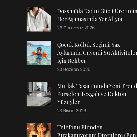
Dossha’da Kadın Gücü Üretimi
Her Aşamasında Yer Alıyor
26 Temmuz 2026
Çocuk Kolluk Seçimi: Yaz
Aylarında Güvenli Su Aktiviteler
İçin Rehber
23 Haziran 2026
Mutfak Tasarımında Yeni Trend
Porselen Tezgah ve Dekton
Yüzeyler
23 Nisan 2026
Telefonu Elimden
Bırakamıyorum Diyenlere (Ben