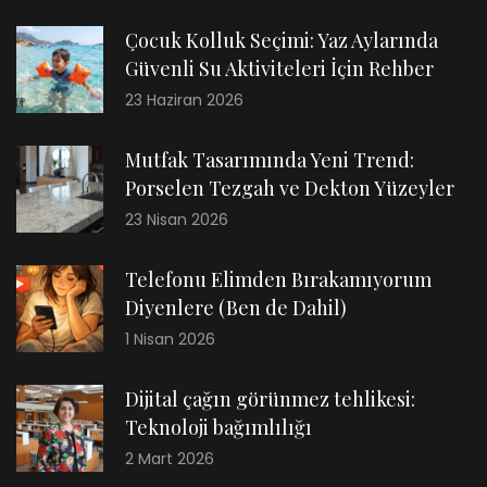
Çocuk Kolluk Seçimi: Yaz Aylarında
Güvenli Su Aktiviteleri İçin Rehber
23 Haziran 2026
Mutfak Tasarımında Yeni Trend:
Porselen Tezgah ve Dekton Yüzeyler
23 Nisan 2026
Telefonu Elimden Bırakamıyorum
Diyenlere (Ben de Dahil)
1 Nisan 2026
Dijital çağın görünmez tehlikesi:
Teknoloji bağımlılığı
2 Mart 2026