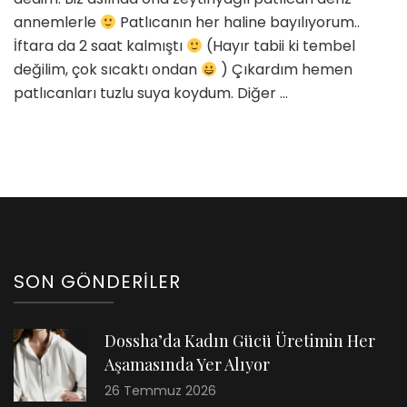
için
annemlerle
Patlıcanın her haline bayılıyorum..
İftara da 2 saat kalmıştı
(Hayır tabii ki tembel
değilim, çok sıcaktı ondan
) Çıkardım hemen
patlıcanları tuzlu suya koydum. Diğer …
SON GÖNDERILER
Dossha’da Kadın Gücü Üretimin Her
Aşamasında Yer Alıyor
26 Temmuz 2026