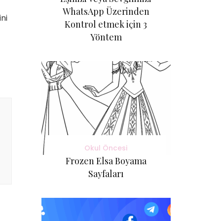
WhatsApp Üzerinden
ni
Kontrol etmek için 3
Yöntem
Okul Öncesi
Frozen Elsa Boyama
Sayfaları