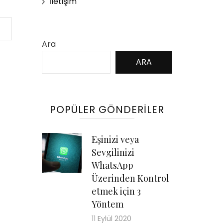
İletişim
Ara
ARA
POPÜLER GÖNDERILER
Eşinizi veya
Sevgilinizi
WhatsApp
Üzerinden Kontrol
etmek için 3
Yöntem
11 Eylül 2020