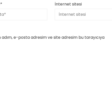
a
*
İnternet sitesi
n adım, e-posta adresim ve site adresim bu tarayıcıya