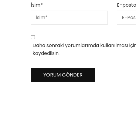
İsim
*
E-post
Daha sonraki yorumlarımda kullanılması içi
kaydedilsin.