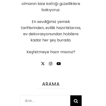
olmanın bize kattığı güzelliklere
bakıyoruz.
En sevdiğimiz yemek
tariflerinden, evlilik hazırlıklarına,
ev dekorasyonundan hobilere
kadar her şey burada.
Keşfetmeye hazır mısınız?
ARAMA
Arama: