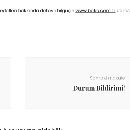
delleri hakkında detaylı bilgi için
www.beko.com.tr
adresi
Sonraki makale
Durum Bildirimi!