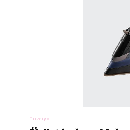
Tavsiye