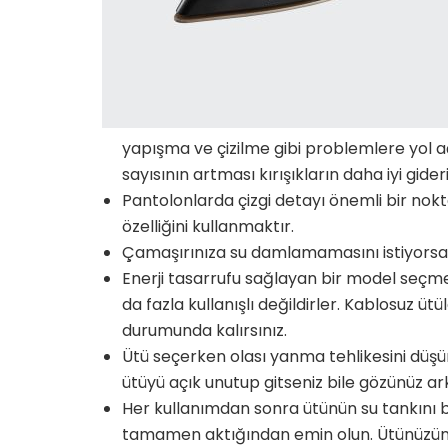
yapışma ve çizilme gibi problemlere yol aç
sayısının artması kırışıkların daha iyi gider
Pantolonlarda çizgi detayı önemli bir nokta
özelliğini kullanmaktır.
Çamaşırınıza su damlamamasını istiyorsanız,
Enerji tasarrufu sağlayan bir model seçme
da fazla kullanışlı değildirler. Kablosuz ü
durumunda kalırsınız.
Ütü seçerken olası yanma tehlikesini düş
ütüyü açık unutup gitseniz bile gözünüz a
Her kullanımdan sonra ütünün su tankını b
tamamen aktığından emin olun. Ütünüzün u