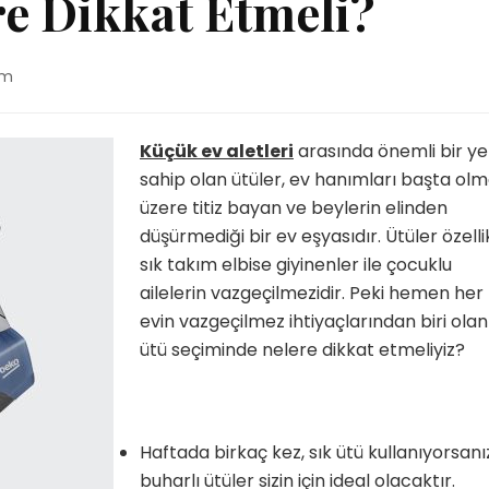
re Dikkat Etmeli?
um
Küçük ev aletleri
arasında önemli bir ye
sahip olan ütüler, ev hanımları başta ol
üzere titiz bayan ve beylerin elinden
düşürmediği bir ev eşyasıdır. Ütüler özelli
sık takım elbise giyinenler ile çocuklu
ailelerin vazgeçilmezidir. Peki hemen her
evin vazgeçilmez ihtiyaçlarından biri olan
ütü seçiminde nelere dikkat etmeliyiz?
Haftada birkaç kez, sık ütü kullanıyorsanı
buharlı ütüler sizin için ideal olacaktır.