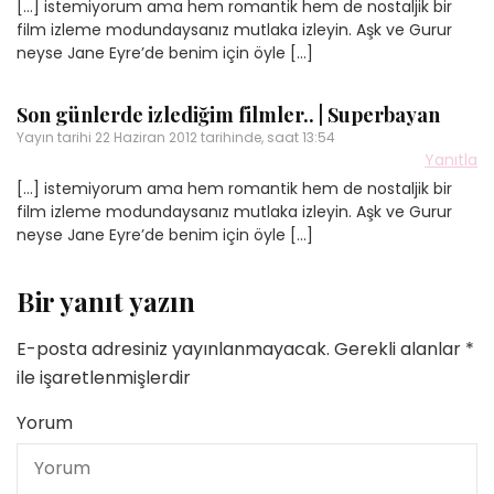
[…] istemiyorum ama hem romantik hem de nostaljik bir
film izleme modundaysanız mutlaka izleyin. Aşk ve Gurur
neyse Jane Eyre’de benim için öyle […]
Son günlerde izlediğim filmler.. | Superbayan
Yayın tarihi
22 Haziran 2012 tarihinde, saat 13:54
Yanıtla
[…] istemiyorum ama hem romantik hem de nostaljik bir
film izleme modundaysanız mutlaka izleyin. Aşk ve Gurur
neyse Jane Eyre’de benim için öyle […]
Bir yanıt yazın
E-posta adresiniz yayınlanmayacak.
Gerekli alanlar
*
ile işaretlenmişlerdir
Yorum