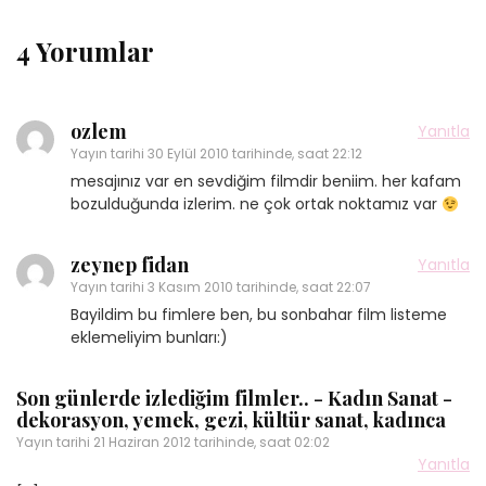
4 Yorumlar
ozlem
Yanıtla
Yayın tarihi
30 Eylül 2010 tarihinde, saat 22:12
mesajınız var en sevdiğim filmdir beniim. her kafam
bozulduğunda izlerim. ne çok ortak noktamız var
zeynep fidan
Yanıtla
Yayın tarihi
3 Kasım 2010 tarihinde, saat 22:07
Bayildim bu fimlere ben, bu sonbahar film listeme
eklemeliyim bunları:)
Son günlerde izlediğim filmler.. - Kadın Sanat -
dekorasyon, yemek, gezi, kültür sanat, kadınca
Yayın tarihi
21 Haziran 2012 tarihinde, saat 02:02
Yanıtla