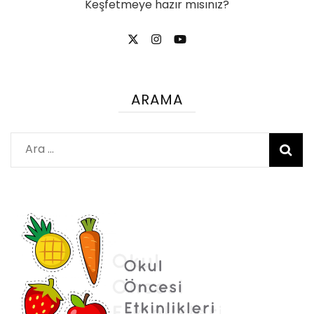
Keşfetmeye hazır mısınız?
ARAMA
Arama: