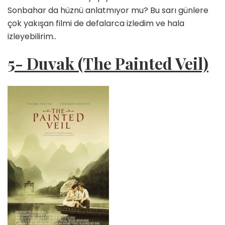
Sonbahar da hüznü anlatmıyor mu? Bu sarı günlere
çok yakışan filmi de defalarca izledim ve hala
izleyebilirim..
5- Duvak (The Painted Veil)