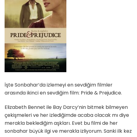
İşte Sonbahar’da izlemeyi en sevdiğim filmler
arasında ikinci en sevdiğim film: Pride & Prejudice.
Elizabeth Bennet ile Bay Darcy’nin bitmek bilmeyen
çekişmeleri ve her izlediğimde acaba olacak mı diye
merakla beklediğim aşkları. Evet bu filmi de her
sonbahar büyük ilgi ve merakla izliyorum. Sanki ilk kez