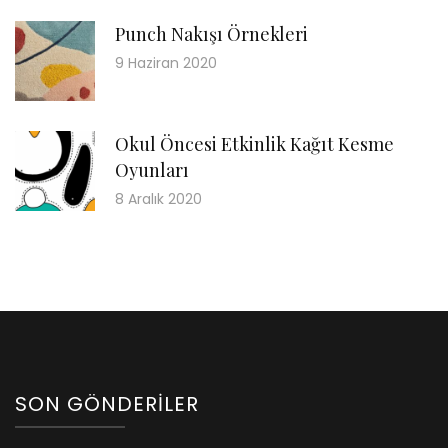
Punch Nakışı Örnekleri
9 Haziran 2020
Okul Öncesi Etkinlik Kağıt Kesme
Oyunları
8 Aralık 2020
SON GÖNDERILER