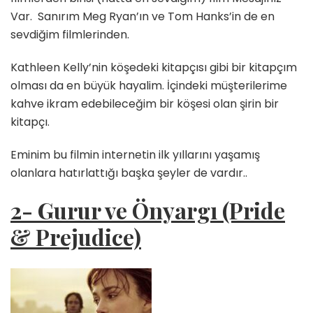
Var. Sanırım Meg Ryan’ın ve Tom Hanks’in de en
sevdiğim filmlerinden.
Kathleen Kelly’nin köşedeki kitapçısı gibi bir kitapçım
olması da en büyük hayalim. İçindeki müşterilerime
kahve ikram edebileceğim bir köşesi olan şirin bir
kitapçı.
Eminim bu filmin internetin ilk yıllarını yaşamış
olanlara hatırlattığı başka şeyler de vardır..
2- Gurur ve Önyargı (Pride
& Prejudice)