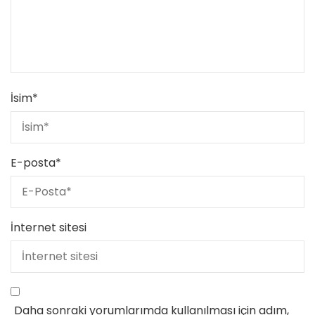
İsim
*
E-posta
*
İnternet sitesi
Daha sonraki yorumlarımda kullanılması için adım,