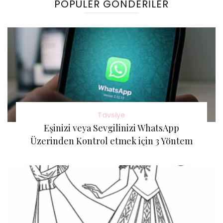
POPÜLER GÖNDERILER
Tavsiye
Eşinizi veya Sevgilinizi WhatsApp
Üzerinden Kontrol etmek için 3 Yöntem