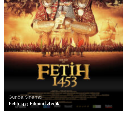
Günce
,
Sinema
Fetih 1453 Filmini İzledik