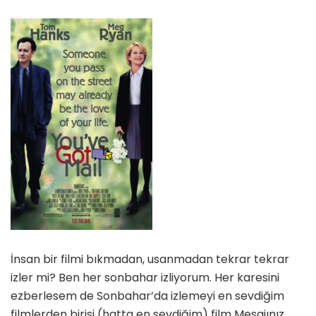
İnsan bir filmi bıkmadan, usanmadan tekrar tekrar
izler mi? Ben her sonbahar izliyorum. Her karesini
ezberlesem de Sonbahar’da izlemeyi en sevdiğim
filmlerden birisi (hatta en sevdiğim) film Mesajınız