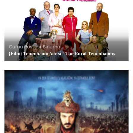
Cuma Postası
,
Sinema
{Film} Tenenbaum Ailesi / The Royal Tenenbaums