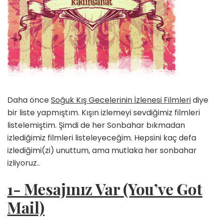
Daha önce
Soğuk Kış Gecelerinin İzlenesi Filmleri
diye
bir liste yapmıştım. Kışın izlemeyi sevdiğimiz filmleri
listelemiştim. Şimdi de her Sonbahar bıkmadan
izlediğimiz filmleri listeleyeceğim. Hepsini kaç defa
izlediğimi(zi) unuttum, ama mutlaka her sonbahar
izliyoruz..
1- Mesajınız Var (You’ve Got
Mail)