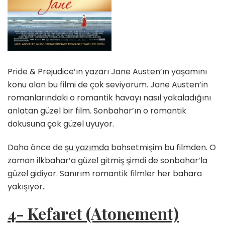
Pride & Prejudice’ın yazarı Jane Austen’ın yaşamını
konu alan bu filmi de çok seviyorum. Jane Austen’in
romanlarındaki o romantik havayı nasıl yakaladığını
anlatan güzel bir film. Sonbahar’ın o romantik
dokusuna çok güzel uyuyor.
Daha önce de
şu yazımda
bahsetmişim bu filmden. O
zaman ilkbahar’a güzel gitmiş şimdi de sonbahar’la
güzel gidiyor. Sanırım romantik filmler her bahara
yakışıyor..
4- Kefaret (Atonement)