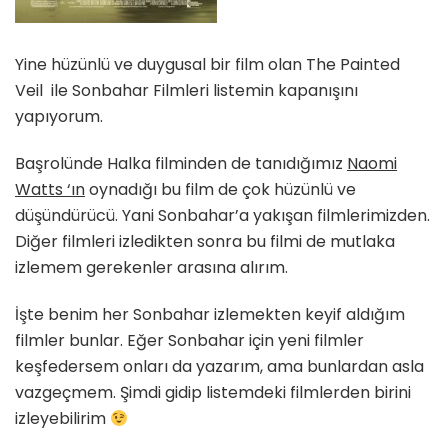
Yine hüzünlü ve duygusal bir film olan The Painted
Veil ile Sonbahar Filmleri listemin kapanışını
yapıyorum.
Başrolünde Halka filminden de tanıdığımız
Naomi
Watts ‘ın
oynadığı bu film de çok hüzünlü ve
düşündürücü. Yani Sonbahar’a yakışan filmlerimizden.
Diğer filmleri izledikten sonra bu filmi de mutlaka
izlemem gerekenler arasına alırım.
İşte benim her Sonbahar izlemekten keyif aldığım
filmler bunlar. Eğer Sonbahar için yeni filmler
keşfedersem onları da yazarım, ama bunlardan asla
vazgeçmem. Şimdi gidip listemdeki filmlerden birini
izleyebilirim