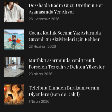
Dossha’da Kadın Gücü Üretimin Her
Aşamasında Yer Alıyor
26 Temmuz 2026
Çocuk Kolluk Seçimi: Yaz Aylarında
Güvenli Su Aktiviteleri İçin Rehber
23 Haziran 2026
Mutfak Tasarımında Yeni Trend:
Porselen Tezgah ve Dekton Yüzeyler
23 Nisan 2026
Telefonu Elimden Bırakamıyorum
Diyenlere (Ben de Dahil)
1 Nisan 2026