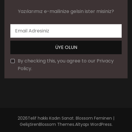
Yazılarımız e-mailinize gelsin ister misiniz?
By checking this, you agree to our Privacy
Policy.
2026Telif hakkı
Kadın Sanat
.
Blossom Feminen |
Geliştiren
Blossom Themes
.Altyapı
WordPress
.