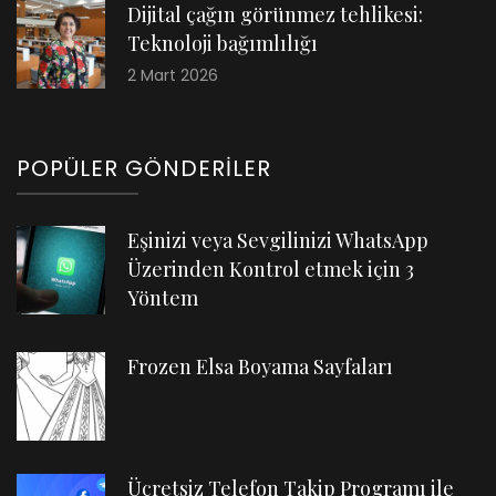
Dijital çağın görünmez tehlikesi:
Teknoloji bağımlılığı
2 Mart 2026
POPÜLER GÖNDERILER
Eşinizi veya Sevgilinizi WhatsApp
Üzerinden Kontrol etmek için 3
Yöntem
Frozen Elsa Boyama Sayfaları
Ücretsiz Telefon Takip Programı ile