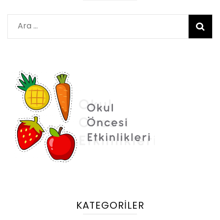
Arama:
KATEGORILER