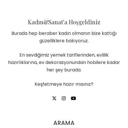
Kadın&Sanat'a Hoşgeldiniz
Burada hep beraber kadın olmanın bize kattığı
güzelliklere bakıyoruz.
En sevdiğimiz yemek tariflerinden, evlilik
hazırlıklarına, ev dekorasyonundan hobilere kadar
her şey burada.
Keşfetmeye hazır mısınız?
ARAMA