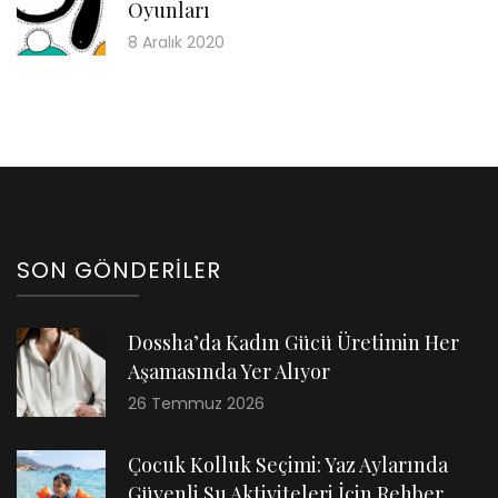
Oyunları
8 Aralık 2020
SON GÖNDERILER
Dossha’da Kadın Gücü Üretimin Her
Aşamasında Yer Alıyor
26 Temmuz 2026
Çocuk Kolluk Seçimi: Yaz Aylarında
Güvenli Su Aktiviteleri İçin Rehber