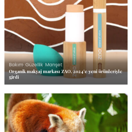
Bakım
,
Güzellik
,
Manşet
Organik makyaj markası ZAO, 2024’e yeni ürünleriyle
girdi