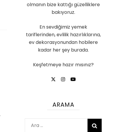
olmanın bize kattığı güzelliklere
bakıyoruz.
En sevdiğimiz yemek
tariflerinden, evlilik hazırlıklarına,
ev dekorasyonundan hobilere
kadar her şey burada.
Keşfetmeye hazır mısınız?
ARAMA
r
Arama: