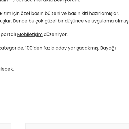
im için özel basın bülteni ve basın kiti hazırlamışlar.
uşlar. Bence bu çok güzel bir düşünce ve uygulama olmuş
 portalı
Mobiletişim
düzenliyor.
kategoride, 100’den fazla aday yarışacakmış. Bayağı
ilecek.