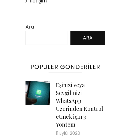
İletişim
Ara
ARA
POPÜLER GÖNDERILER
Eşinizi veya
Sevgilinizi
WhatsApp
Üzerinden Kontrol
etmek için 3
Yöntem
11 Eylül 2020