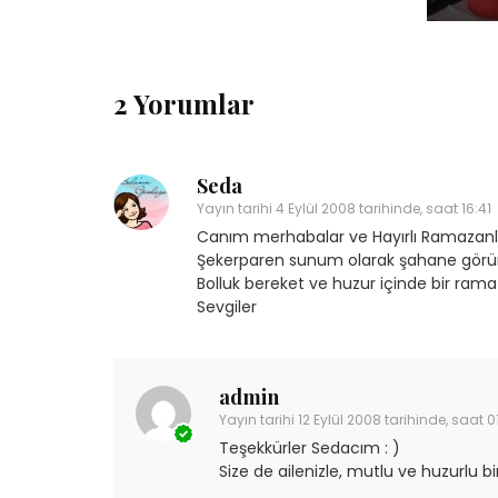
2 Yorumlar
Seda
Yayın tarihi
4 Eylül 2008 tarihinde, saat 16:41
Canım merhabalar ve Hayırlı Ramazanl
Şekerparen sunum olarak şahane görünü
Bolluk bereket ve huzur içinde bir rama
Sevgiler
admin
Yayın tarihi
12 Eylül 2008 tarihinde, saat 0
Teşekkürler Sedacım : )
Size de ailenizle, mutlu ve huzurlu b