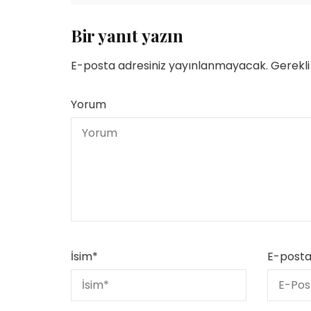
Bir yanıt yazın
E-posta adresiniz yayınlanmayacak.
Gerekli
Yorum
İsim
*
E-post