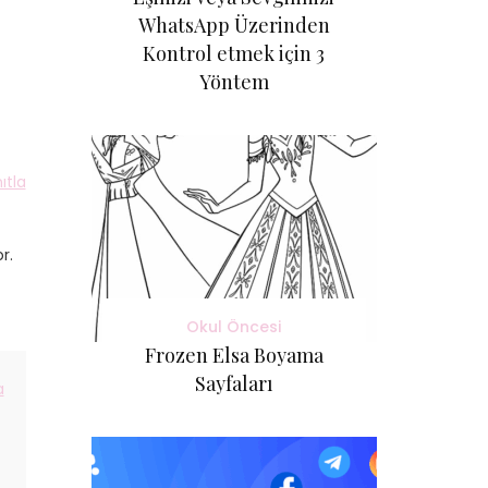
WhatsApp Üzerinden
Kontrol etmek için 3
Yöntem
ıtla
r.
Okul Öncesi
Frozen Elsa Boyama
Sayfaları
a