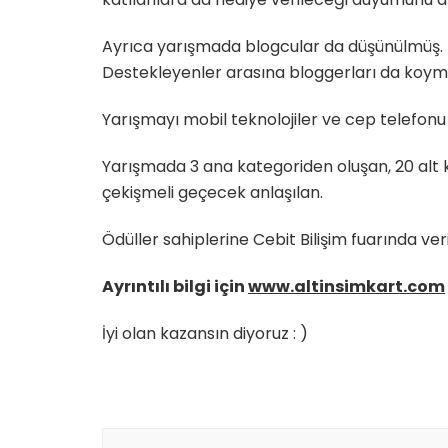
Ayrıca yarışmada blogcular da düşünülmüş. Biz
Destekleyenler arasına bloggerları da koym
Yarışmayı mobil teknolojiler ve cep telefonu
Yarışmada 3 ana kategoriden oluşan, 20 alt 
çekişmeli geçecek anlaşılan.
Ödüller sahiplerine Cebit Bilişim fuarında ver
Ayrıntılı bilgi için
www.altinsimkart.com
İyi olan kazansın diyoruz : )
Yazı