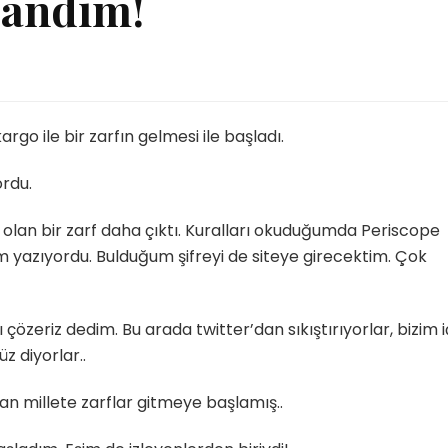
zandım!
!
o ile bir zarfın gelmesi ile başladı.
ordu.
r olan bir zarf daha çıktı. Kuralları okuduğumda Periscope
m yazıyordu. Bulduğum şifreyi de siteye girecektim. Çok
zeriz dedim. Bu arada twitter’dan sıkıştırıyorlar, bizim i
z diyorlar..
an millete zarflar gitmeye başlamış..