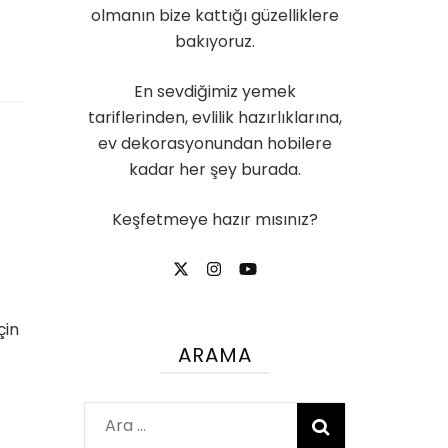
olmanın bize kattığı güzelliklere
bakıyoruz.
En sevdiğimiz yemek
tariflerinden, evlilik hazırlıklarına,
ev dekorasyonundan hobilere
kadar her şey burada.
Keşfetmeye hazır mısınız?
çin
ARAMA
Arama: