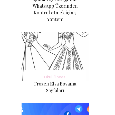
WhatsApp Üzerinden
Kontrol etmek için 3
Yöntem
Okul Öncesi
Frozen Elsa Boyama
Sayfaları