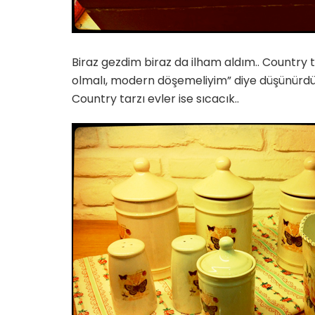
Biraz gezdim biraz da ilham aldım.. Country
olmalı, modern döşemeliyim” diye düşünürdü
Country tarzı evler ise sıcacık..