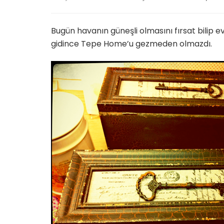
gezinti
ve
Tepe
Bugün havanın güneşli olmasını fırsat bilip
Home’d
gidince Tepe Home’u gezmeden olmazdı.
mola..
için