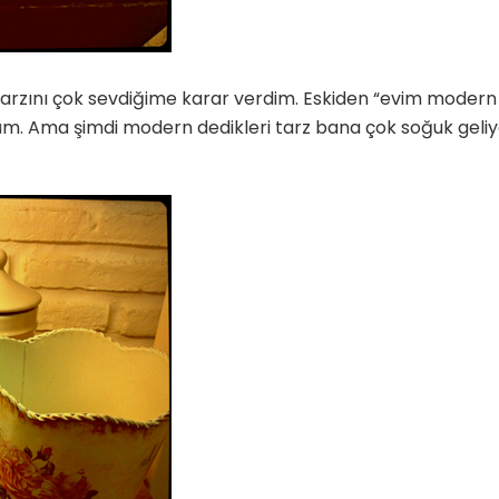
 tarzını çok sevdiğime karar verdim. Eskiden “evim modern
m. Ama şimdi modern dedikleri tarz bana çok soğuk geliy