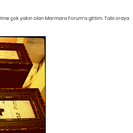
 evime çok yakın olan Marmara Forum’a gittim. Tabi oraya
a