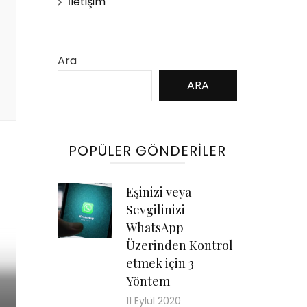
İletişim
Ara
ARA
POPÜLER GÖNDERILER
Eşinizi veya
Sevgilinizi
WhatsApp
Üzerinden Kontrol
etmek için 3
Yöntem
11 Eylül 2020