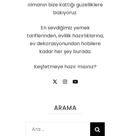
olmanın bize kattığı güzelliklere
bakıyoruz.
En sevdiğimiz yemek
tariflerinden, evlilik hazırlıklarına,
ev dekorasyonundan hobilere
kadar her şey burada.
Keşfetmeye hazır mısınız?
ARAMA
Arama: