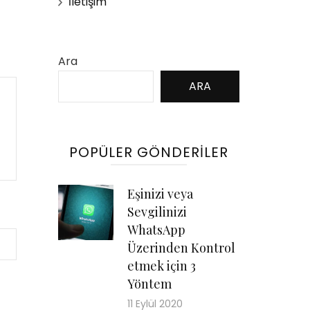
İletişim
Ara
ARA
POPÜLER GÖNDERILER
Eşinizi veya
Sevgilinizi
WhatsApp
Üzerinden Kontrol
etmek için 3
Yöntem
11 Eylül 2020