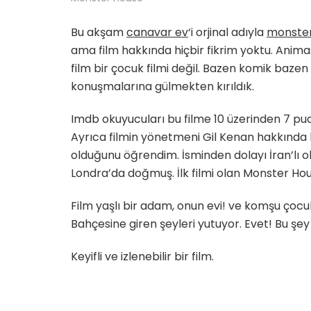
Bu akşam
canavar ev
‘i orjinal adıyla
monste
ama film hakkında hiçbir fikrim yoktu. Anima
film bir çocuk filmi değil. Bazen komik baze
konuşmalarına gülmekten kırıldık.
Imdb okuyucuları bu filme 10 üzerinden 7 pu
Ayrıca filmin yönetmeni Gil Kenan hakkında 
olduğunu öğrendim. İsminden dolayı İran’lı
Londra’da doğmuş. İlk filmi olan Monster Hou
Film yaşlı bir adam, onun evi! ve komşu çocuk
Bahçesine giren şeyleri yutuyor. Evet! Bu şey 
Keyifli ve izlenebilir bir film.