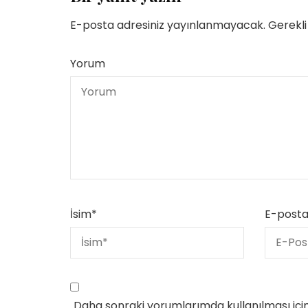
E-posta adresiniz yayınlanmayacak.
Gerekli
Yorum
İsim
*
E-post
Daha sonraki yorumlarımda kullanılması içi