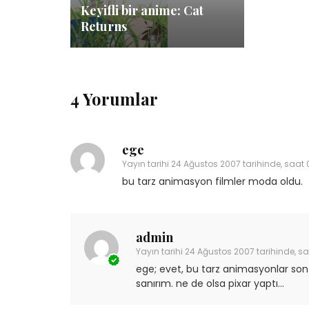
Keyifli bir anime: Cat
Returns
4 Yorumlar
ege
Yayın tarihi
24 Ağustos 2007 tarihinde, saat 
bu tarz animasyon filmler moda oldu.
admin
Yayın tarihi
24 Ağustos 2007 tarihinde, s
ege; evet, bu tarz animasyonlar son
sanırım. ne de olsa pixar yaptı…