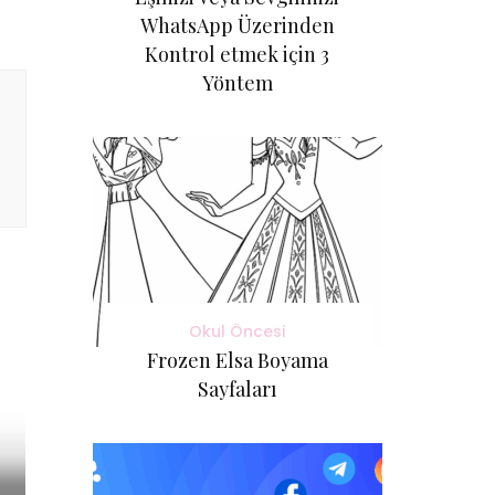
WhatsApp Üzerinden
Kontrol etmek için 3
Yöntem
Okul Öncesi
Frozen Elsa Boyama
Sayfaları