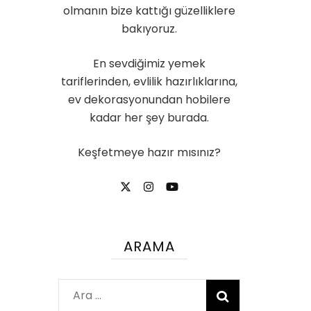
olmanın bize kattığı güzelliklere
bakıyoruz.
En sevdiğimiz yemek
tariflerinden, evlilik hazırlıklarına,
ev dekorasyonundan hobilere
kadar her şey burada.
Keşfetmeye hazır mısınız?
ARAMA
Arama: