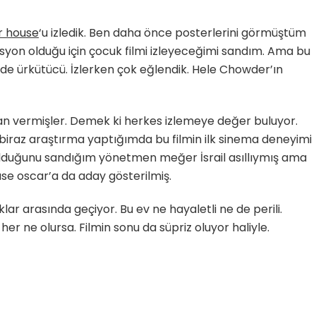
r house
‘u izledik. Ben daha önce posterlerini görmüştüm
syon olduğu için çocuk filmi izleyeceğimi sandım. Ama bu
n de ürkütücü. İzlerken çok eğlendik. Hele Chowder’ın
an vermişler. Demek ki herkes izlemeye değer buluyor.
biraz araştırma yaptığımda bu filmin ilk sinema deneyimi
 olduğunu sandığım yönetmen meğer İsrail asıllıymış ama
se oscar’a da aday gösterilmiş.
lar arasında geçiyor. Bu ev ne hayaletli ne de perili.
her ne olursa. Filmin sonu da süpriz oluyor haliyle.