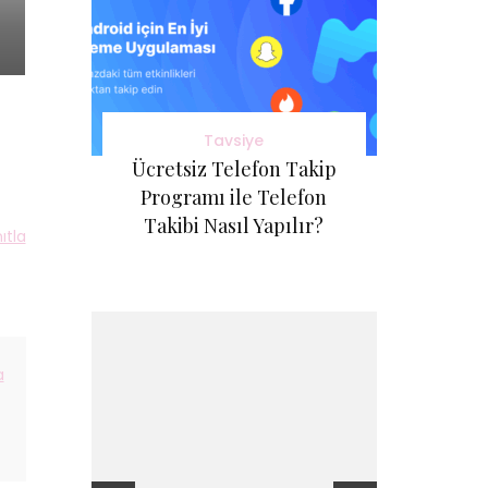
Tavsiye
Ücretsiz Telefon Takip
Programı ile Telefon
Takibi Nasıl Yapılır?
ıtla
a