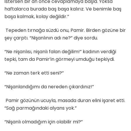
İstersen bir an önce cevaplamaya başla. Yoksa
haftalarca burada baş başa kalırız. Ve benimle baş
başa kalmak, kolay değildir.”
Tepeden tırnağa süzdü onu, Pamir. Birden gözüne bir
şey çarptı. “Nişanlının adı ne?” diye sordu.
“Ne nişanlısı, nişanlı falan değilim!” kadının verdiği
tepki, tam da Pamir’in görmeyi umduğu tepkiydi.
“Ne zaman terk etti seni?”
“Nişanlandığımı da nereden çıkardınız!”
Pamir gözünün ucuyla, masada duran elini işaret etti.
“Sağ parmağındaki alyans yok.”
“Nişanlı olmadığım için olabilir mi?”