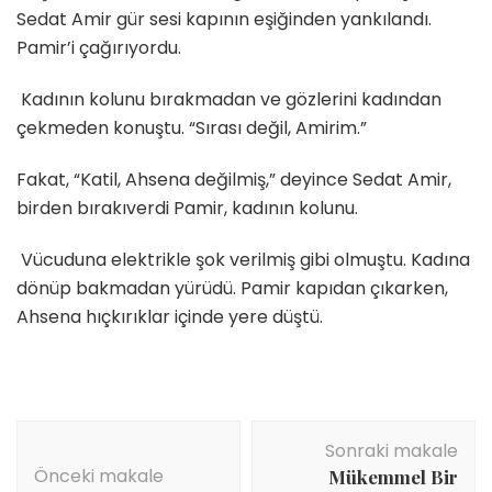
Sedat Amir gür sesi kapının eşiğinden yankılandı.
Pamir’i çağırıyordu.
Kadının kolunu bırakmadan ve gözlerini kadından
çekmeden konuştu. “Sırası değil, Amirim.”
Fakat, “Katil, Ahsena değilmiş,” deyince Sedat Amir,
birden bırakıverdi Pamir, kadının kolunu.
Vücuduna elektrikle şok verilmiş gibi olmuştu. Kadına
dönüp bakmadan yürüdü. Pamir kapıdan çıkarken,
Ahsena hıçkırıklar içinde yere düştü.
Yazı
Sonraki makale
dolaşımı
Önceki makale
Mükemmel Bir