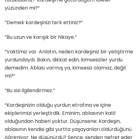
yüzünden mi?”
“Demek kardeşinizi terk ettiniz?”
“Bu uzun ve karışık bir hikaye.”
“Vaktimiz var. Anlatın, neden kardeşiniz bir yetiştirme
yurdundaydı. Bakın, dikkat edin, kimsesizler yurdu
demedim. Ablası varmış ya, kimsesiz olamaz, değil
mi?”
“Bu sizi ilgilendirmez.”
“Kardeşinizin olduğu yurdun etrafına ve içine
ekiplerimizi yerleştirdik. Eminim, ablasının katil
olduğundan haberi yoktur. Düşünsene: Kardeşin,
ablasının kendisi gibi yurtta yaşayanları öldürdüğünü
öğreniyor. Ne düşünürdü? Sence, senden nefret eder