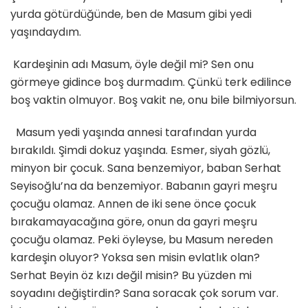
yurda götürdüğünde, ben de Masum gibi yedi
yaşındaydım.
Kardeşinin adı Masum, öyle değil mi? Sen onu
görmeye gidince boş durmadım. Çünkü terk edilince
boş vaktin olmuyor. Boş vakit ne, onu bile bilmiyorsun.
Masum yedi yaşında annesi tarafından yurda
bırakıldı. Şimdi dokuz yaşında. Esmer, siyah gözlü,
minyon bir çocuk. Sana benzemiyor, baban Serhat
Seyisoğlu’na da benzemiyor. Babanın gayri meşru
çocuğu olamaz. Annen de iki sene önce çocuk
bırakamayacağına göre, onun da gayri meşru
çocuğu olamaz. Peki öyleyse, bu Masum nereden
kardeşin oluyor? Yoksa sen misin evlatlık olan?
Serhat Beyin öz kızı değil misin? Bu yüzden mi
soyadını değiştirdin? Sana soracak çok sorum var.