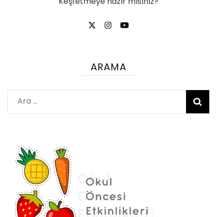
Keşfetmeye hazır mısınız?
ARAMA
Arama: