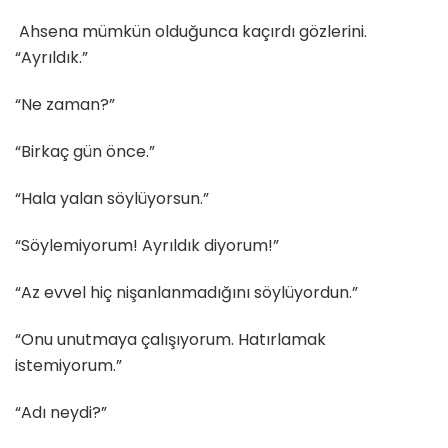
Ahsena mümkün olduğunca kaçırdı gözlerini.
“Ayrıldık.”
“Ne zaman?”
“Birkaç gün önce.”
“Hala yalan söylüyorsun.”
“Söylemiyorum! Ayrıldık diyorum!”
“Az evvel hiç nişanlanmadığını söylüyordun.”
“Onu unutmaya çalışıyorum. Hatırlamak
istemiyorum.”
“Adı neydi?”