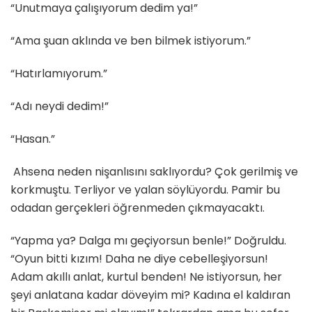
“Unutmaya çalışıyorum dedim ya!”
“Ama şuan aklında ve ben bilmek istiyorum.”
“Hatırlamıyorum.”
“Adı neydi dedim!”
“Hasan.”
Ahsena neden nişanlısını saklıyordu? Çok gerilmiş ve
korkmuştu. Terliyor ve yalan söylüyordu. Pamir bu
odadan gerçekleri öğrenmeden çıkmayacaktı.
“Yapma ya? Dalga mı geçiyorsun benle!” Doğruldu.
“Oyun bitti kızım! Daha ne diye cebelleşiyorsun!
Adam akıllı anlat, kurtul benden! Ne istiyorsun, her
şeyi anlatana kadar döveyim mi? Kadına el kaldıran