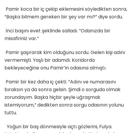
Pamir koca bir iç çekip eklemesini söyledikten sonra,
“Başka bilmem gereken bir şey var mı?” diye sordu.
İnci başını evet şeklinde salladı. “Odanızda bir
misafiriniz var.”
Pamir şaşırarak kim olduğunu sordu. Gelen kişi adını
vermemişti. Yaşlı bir adamdı. Koridorda
bekleyeceğine onu Pamir’in odasına almıştı.
Pamir bir kez daha iç çekti. “Adını ve numarasını
bıraksın ya da sonra gelsin. Şimdi o sorguda olmak
zorundayım. Başka hiçbir şeyle uğraşmak
istemiyorum,” dedikten sonra sorgu odasının yolunu
tuttu.
Yoğun bir baş dönmesiyle açtı gözlerini, Fulya.