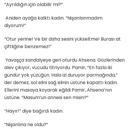
“Ayrıldığın için olabilir mi?”
Aniden ayağa kalktı kadın. “Nişanlanmadım
diyorum!”
“Otur yerine! Ve bir daha sesini yükseltme! Burası at
çiftliğine benzemez!”
Yavaşça sandalyeye geri oturdu Ahsena. Gözlerinden
alev çıkıyor, vücudu titriyordu. Pamir, “En fazla iki
gündür yok yüzüğün. Hala izi duruyor parmağında,”
der demez, sol elini sağ elinin üstüne kapattı kadın.
Ellerini masaya koyarak eğildi Pamir, Ahsena’nın
üstüne. “Masum’un annesi sen misin?”
“Hayır!” diye bağırdı kadın.
“Nişanlına ne oldu?”