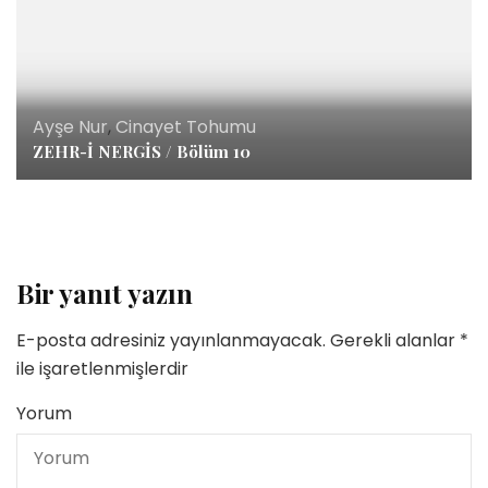
Ayşe Nur
,
Cinayet Tohumu
ZEHR-İ NERGİS / Bölüm 10
Bir yanıt yazın
E-posta adresiniz yayınlanmayacak.
Gerekli alanlar
*
ile işaretlenmişlerdir
Yorum