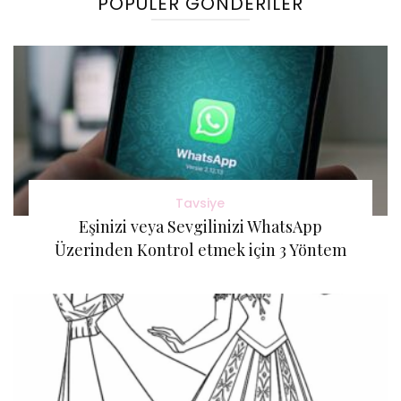
POPÜLER GÖNDERILER
Tavsiye
Eşinizi veya Sevgilinizi WhatsApp
Üzerinden Kontrol etmek için 3 Yöntem