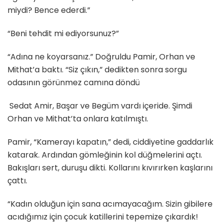
miydi? Bence ederdi.”
“Beni tehdit mi ediyorsunuz?”
“Adına ne koyarsanız.” Doğruldu Pamir, Orhan ve
Mithat’a baktı. “Siz çıkın,” dedikten sonra sorgu
odasının görünmez camına döndü
Sedat Amir, Başar ve Begüm vardı içeride. Şimdi
Orhan ve Mithat’ta onlara katılmıştı.
Pamir, “Kamerayı kapatın,” dedi, ciddiyetine gaddarlık
katarak. Ardından gömleğinin kol düğmelerini açtı.
Bakışları sert, duruşu dikti. Kollarını kıvırırken kaşlarını
çattı.
“Kadın olduğun için sana acımayacağım. Sizin gibilere
acıdığımız için çocuk katillerini tepemize çıkardık!