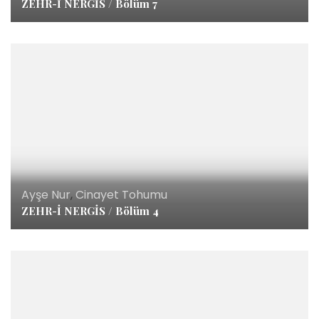
ZEHR-İ NERGİS / Bölüm 7
Ayşe Nur
,
Cinayet Tohumu
ZEHR-İ NERGİS / Bölüm 4