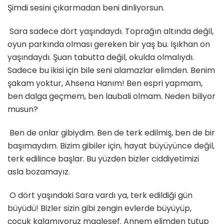
Şimdi sesini çıkarmadan beni dinliyorsun.
Sara sadece dört yaşındaydı. Toprağın altında değil,
oyun parkında olması gereken bir yaş bu. Işıkhan on
yaşındaydı. Şuan tabutta değil, okulda olmalıydı.
Sadece bu ikisi için bile seni alamazlar elimden. Benim
şakam yoktur, Ahsena Hanım! Ben espri yapmam,
ben dalga geçmem, ben laubali olmam. Neden biliyor
musun?
Ben de onlar gibiydim. Ben de terk edilmiş, ben de bir
başımaydım. Bizim gibiler için, hayat büyüyünce değil,
terk edilince başlar. Bu yüzden bizler ciddiyetimizi
asla bozamayız.
O dört yaşındaki Sara vardı ya, terk edildiği gün
büyüdü! Bizler sizin gibi zengin evlerde büyüyüp,
çocuk kalamıyoruz maalesef. Annem elimden tutup