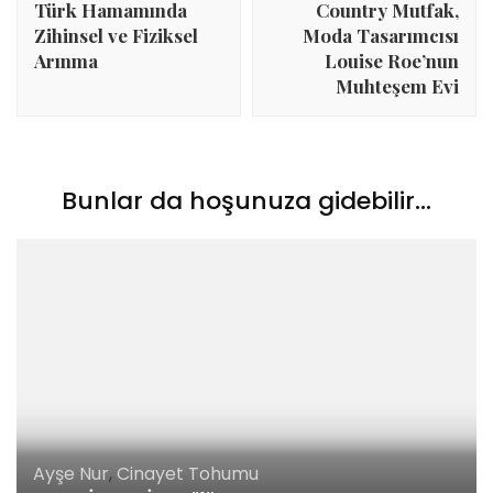
Türk Hamamında
Country Mutfak,
Zihinsel ve Fiziksel
Moda Tasarımcısı
Arınma
Louise Roe’nun
Muhteşem Evi
Bunlar da hoşunuza gidebilir...
Ayşe Nur
,
Cinayet Tohumu