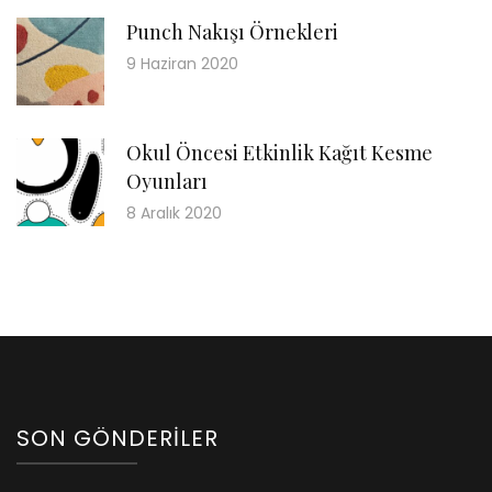
Punch Nakışı Örnekleri
9 Haziran 2020
Okul Öncesi Etkinlik Kağıt Kesme
Oyunları
8 Aralık 2020
SON GÖNDERILER