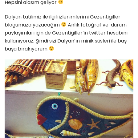
Hepsini alasım geliyor
Dalyan tatilimiz ile ilgili izlenimlerimi
Gezentigiller
blogumuza yazacağım
Anlık fotoğraf ve durum
paylaşımları için de
Gezentigiller’in twitter
hesabını
kullanıyoruz. Şimdi sizi Dalyan’ın minik süsleri ile baş
başa bırakıyorum