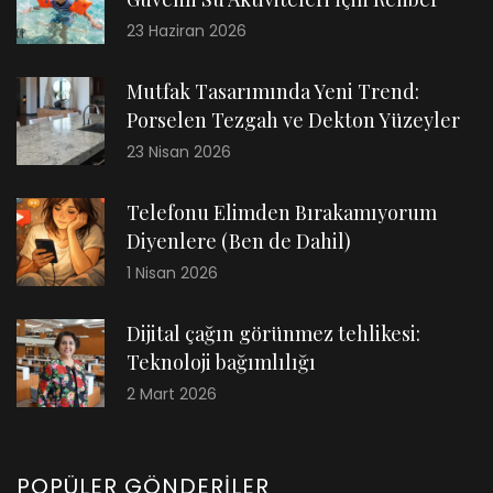
23 Haziran 2026
Mutfak Tasarımında Yeni Trend:
Porselen Tezgah ve Dekton Yüzeyler
23 Nisan 2026
Telefonu Elimden Bırakamıyorum
Diyenlere (Ben de Dahil)
1 Nisan 2026
Dijital çağın görünmez tehlikesi:
Teknoloji bağımlılığı
2 Mart 2026
POPÜLER GÖNDERILER