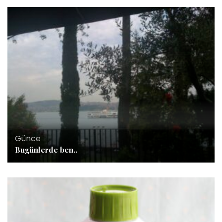
Günce
Bugünlerde ben..