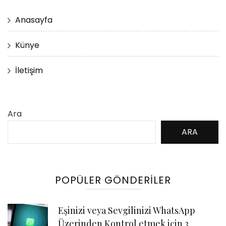
Anasayfa
Künye
İletişim
Ara
ARA
POPÜLER GÖNDERILER
Eşinizi veya Sevgilinizi WhatsApp
Üzerinden Kontrol etmek için 3