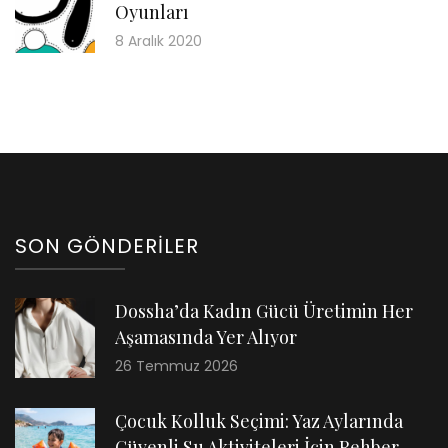
Oyunları
8 Aralık 2020
SON GÖNDERILER
Dossha’da Kadın Gücü Üretimin Her
Aşamasında Yer Alıyor
26 Temmuz 2026
Çocuk Kolluk Seçimi: Yaz Aylarında
Güvenli Su Aktiviteleri İçin Rehber