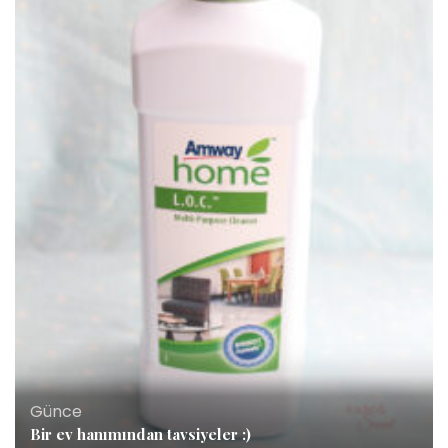
Günce
Bir ev hanımından tavsiyeler :)