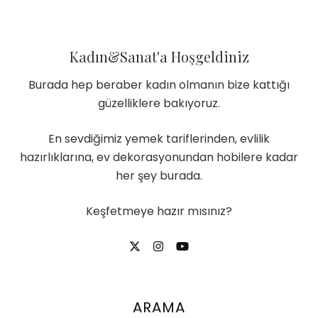
Kadın&Sanat'a Hoşgeldiniz
Burada hep beraber kadın olmanın bize kattığı
güzelliklere bakıyoruz.
En sevdiğimiz yemek tariflerinden, evlilik
hazırlıklarına, ev dekorasyonundan hobilere kadar
her şey burada.
Keşfetmeye hazır mısınız?
ARAMA