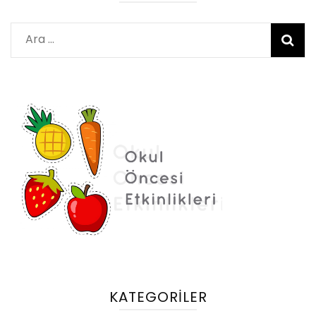
Arama:
KATEGORILER