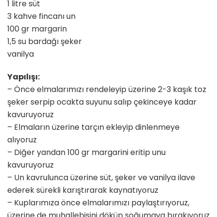
1 litre süt
3 kahve fincanı un
100 gr margarin
1,5 su bardağı şeker
vanilya
Yapılışı:
– Önce elmalarımızı rendeleyip üzerine 2-3 kaşık toz
şeker serpip ocakta suyunu salıp çekinceye kadar
kavuruyoruz
– Elmaların üzerine tarçın ekleyip dinlenmeye
alıyoruz
– Diğer yandan 100 gr margarini eritip unu
kavuruyoruz
– Un kavrulunca üzerine süt, şeker ve vanilya ilave
ederek sürekli karıştırarak kaynatıyoruz
– Kuplarımıza önce elmalarımızı paylaştırıyoruz,
üzerine de muhallebisini döküp soğumaya bırakıyoruz