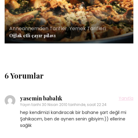
Anneannemden Tarifler
,
Yemek Tarifleri
Oğlak etli çayır pilavı
6 Yorumlar
yasemin babalık
Yanıtla
Yayın tarihi
30 Nisan 2010 tarihinde, saat 22:24
hep kendimizi kandıracak bir bahane şart değil mi
Şahikacım, ben de aynen senin gibiyim:)) ellerine
sağlık