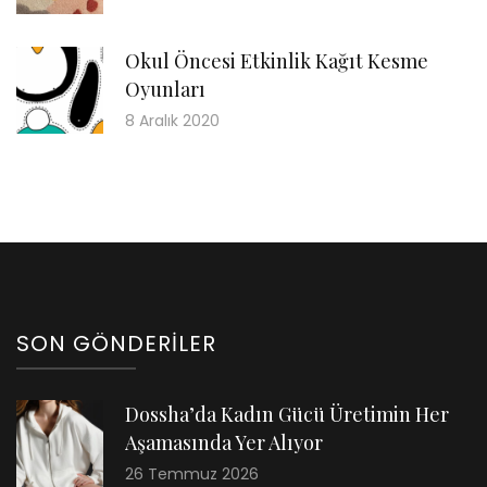
Okul Öncesi Etkinlik Kağıt Kesme
Oyunları
8 Aralık 2020
SON GÖNDERILER
Dossha’da Kadın Gücü Üretimin Her
Aşamasında Yer Alıyor
26 Temmuz 2026