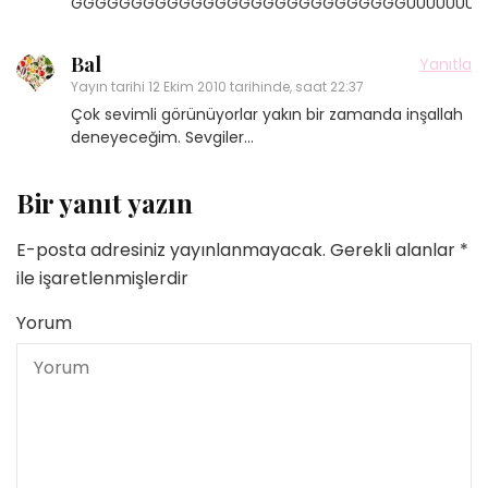
GGGGGGGGGGGGGGGGGGGGGGGGGGGGÜÜÜÜÜÜÜÜÜÜÜÜÜÜÜÜÜ
Bal
Yanıtla
Yayın tarihi
12 Ekim 2010 tarihinde, saat 22:37
Çok sevimli görünüyorlar yakın bir zamanda inşallah
deneyeceğim. Sevgiler…
Bir yanıt yazın
E-posta adresiniz yayınlanmayacak.
Gerekli alanlar
*
ile işaretlenmişlerdir
Yorum