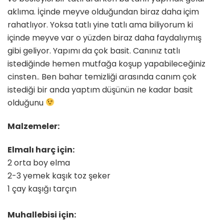
aklıma. İçinde meyve olduğundan biraz daha içim
rahatlıyor. Yoksa tatlı yine tatlı ama biliyorum ki
içinde meyve var o yüzden biraz daha faydalıymış
gibi geliyor. Yapımı da çok basit. Canınız tatlı
istediğinde hemen mutfağa koşup yapabileceğiniz
cinsten.. Ben bahar temizliği arasında canım çok
istediği bir anda yaptım düşünün ne kadar basit
olduğunu
Malzemeler:
Elmalı harç için:
2 orta boy elma
2-3 yemek kaşık toz şeker
1 çay kaşığı tarçın
Muhallebisi için: