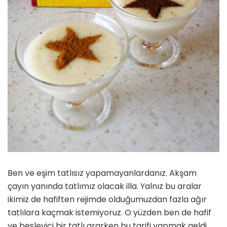
Ben ve eşim tatlısız yapamayanlardanız. Akşam
çayın yanında tatlımız olacak illa. Yalnız bu aralar
ikimiz de hafiften rejimde olduğumuzdan fazla ağır
tatlılara kaçmak istemiyoruz. O yüzden ben de hafif
ve besleyici bir tatlı ararken bu tarifi yapmak geldi