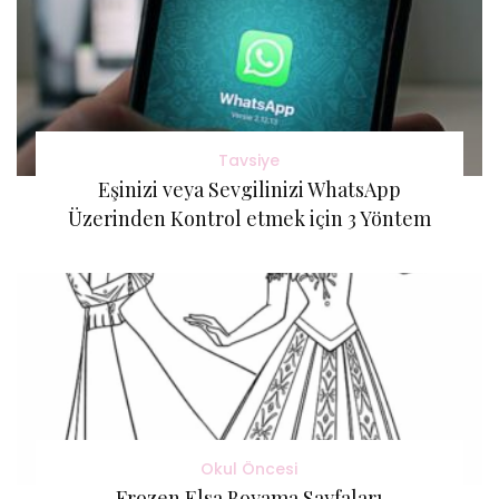
Tavsiye
Eşinizi veya Sevgilinizi WhatsApp
Üzerinden Kontrol etmek için 3 Yöntem
Okul Öncesi
Frozen Elsa Boyama Sayfaları