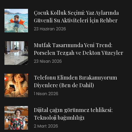
Çocuk Kolluk Seçimi: Yaz Aylarında
Güvenli Su Aktiviteleri İçin Rehber
23 Haziran 2026
Mutfak Tasarımında Yeni Trend:
Porselen Tezgah ve Dekton Yüzeyler
23 Nisan 2026
Telefonu Elimden Bırakamıyorum
Diyenlere (Ben de Dahil)
1 Nisan 2026
Dijital çağın görünmez tehlikesi:
Teknoloji bağımlılığı
2 Mart 2026