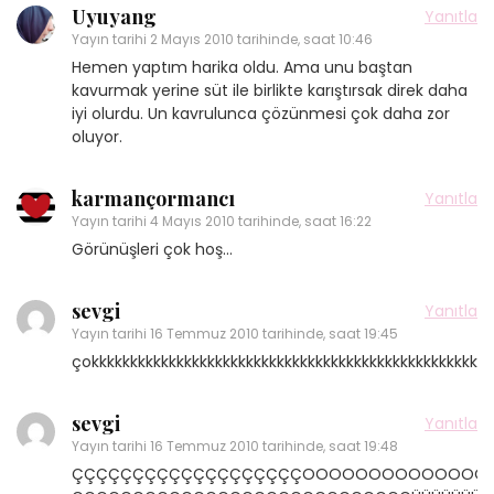
Uyuyang
Yanıtla
Yayın tarihi
2 Mayıs 2010 tarihinde, saat 10:46
Hemen yaptım harika oldu. Ama unu baştan
kavurmak yerine süt ile birlikte karıştırsak direk daha
iyi olurdu. Un kavrulunca çözünmesi çok daha zor
oluyor.
karmançormancı
Yanıtla
Yayın tarihi
4 Mayıs 2010 tarihinde, saat 16:22
Görünüşleri çok hoş…
sevgi
Yanıtla
Yayın tarihi
16 Temmuz 2010 tarihinde, saat 19:45
çokkkkkkkkkkkkkkkkkkkkkkkkkkkkkkkkkkkkkkkkkkkkkkkkkkkk
sevgi
Yanıtla
Yayın tarihi
16 Temmuz 2010 tarihinde, saat 19:48
ÇÇÇÇÇÇÇÇÇÇÇÇÇÇÇÇÇÇÇOOOOOOOOOOOOOOOOOO