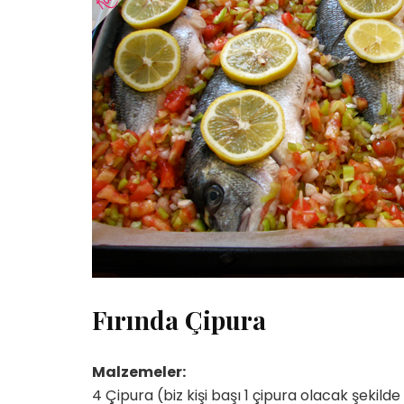
Fırında Çipura
Malzemeler:
4 Çipura (biz kişi başı 1 çipura olacak şekild