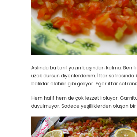
Aslında bu tarif yazın başından kalma. Ben 
uzak dursun diyenlerdenim. İftar sofrasında
balıklar olabilir gibi geliyor. Eğer iftar sofr
Hem hafif hem de çok lezzetli oluyor. Garni
duyulmuyor. Sadece yeşilliklerden oluşan bi