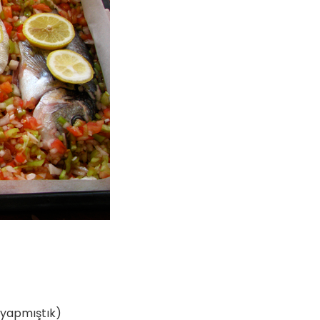
e yapmıştık)