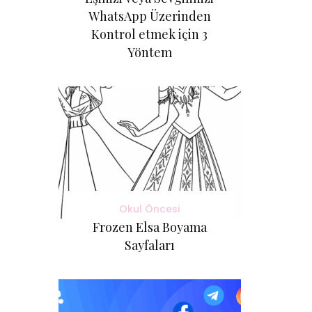
WhatsApp Üzerinden
Kontrol etmek için 3
Yöntem
Okul Öncesi
Frozen Elsa Boyama
Sayfaları