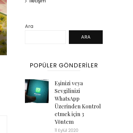
İletişim
Ara
ARA
POPÜLER GÖNDERILER
Eşinizi veya
Sevgilinizi
WhatsApp
Üzerinden Kontrol
etmek için 3
Yöntem
11 Eylül 2020