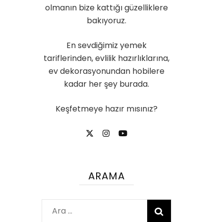
olmanın bize kattığı güzelliklere
bakıyoruz.
En sevdiğimiz yemek
tariflerinden, evlilik hazırlıklarına,
ev dekorasyonundan hobilere
kadar her şey burada.
Keşfetmeye hazır mısınız?
ARAMA
Arama: