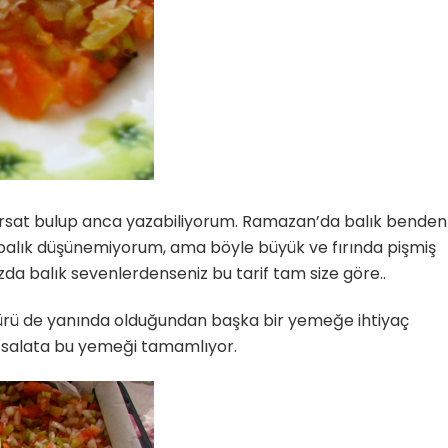
fırsat bulup anca yazabiliyorum. Ramazan’da balık benden
 balık düşünemiyorum, ama böyle büyük ve fırında pişmiş
anızda balık sevenlerdenseniz bu tarif tam size göre..
türü de yanında olduğundan başka bir yemeğe ihtiyaç
r salata bu yemeği tamamlıyor.