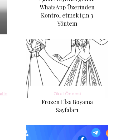
WhatsApp Üzerinden
Kontrol etmek için 3
Yöntem
Okul Öncesi
ıtla
Frozen Elsa Boyama
Sayfaları