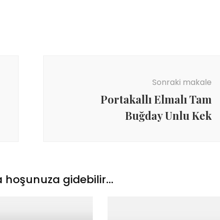
Sonraki makale
Portakallı Elmalı Tam
Buğday Unlu Kek
 hoşunuza gidebilir...