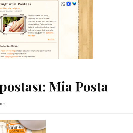
postası: Mia Posta
rum