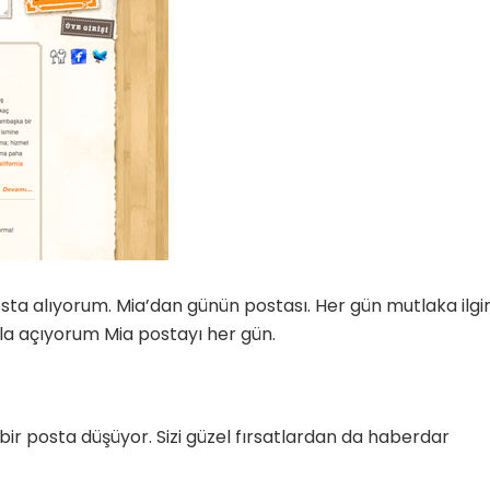
ta alıyorum. Mia’dan günün postası. Her gün mutlaka ilgi
la açıyorum Mia postayı her gün.
ir posta düşüyor. Sizi güzel fırsatlardan da haberdar