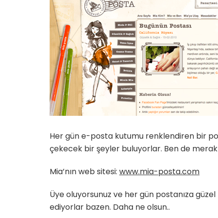
Posta
için
Her gün e-posta kutumu renklendiren bir pos
çekecek bir şeyler buluyorlar. Ben de merak
Mia’nın web sitesi:
www.mia-posta.com
Üye oluyorsunuz ve her gün postanıza güzel b
ediyorlar bazen. Daha ne olsun..