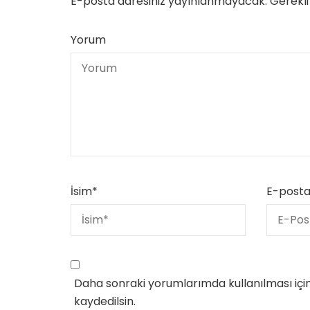
E-posta adresiniz yayınlanmayacak.
Gerekli
Yorum
İsim
*
E-post
Daha sonraki yorumlarımda kullanılması içi
kaydedilsin.