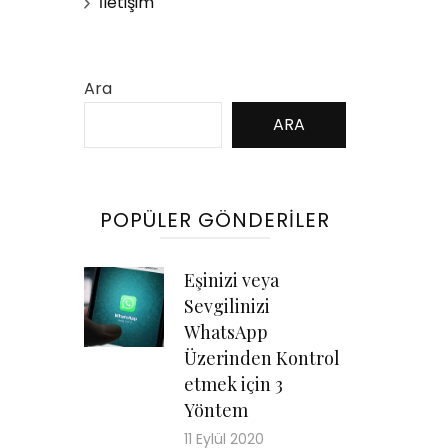
İletişim
Ara
ARA
POPÜLER GÖNDERILER
Eşinizi veya
Sevgilinizi
WhatsApp
Üzerinden Kontrol
etmek için 3
Yöntem
11 Eylül 2020