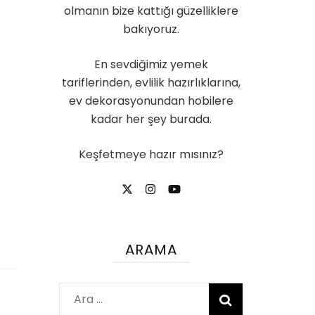
olmanın bize kattığı güzelliklere
bakıyoruz.
En sevdiğimiz yemek
tariflerinden, evlilik hazırlıklarına,
ev dekorasyonundan hobilere
kadar her şey burada.
Keşfetmeye hazır mısınız?
ARAMA
Arama: