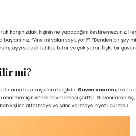
Artık karşınızdaki kişinin ne yapacağını kestiremezsiniz. He
aşlarsınız. “Yine mi yalan söylüyor?”, “Benden bir şey mi
um, kişiyi sürekli tetikte tutar ve çok yorar. İlişki, bir güven
lir mi?
vettir ama bazı koşullara bağlıdır.
Güven onarımı
, tek tara
ı onarmak için istekli davranması şarttır. Güveni kıran kişi,
inen kişi ise affetmeye ve şans vermeye niyetli durmalı.