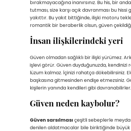
bırakmayacağına inanırsınız. Bu his, bir anda
tutması, size karşı açık davranması bu hissi güç
yakıttır. Bu yakıt bittiğinde, ilişki motoru tek
romantik bir beraberlik olsun, güven çekildiğ
İnsan ilişkilerindeki yeri
Güven olmadan sağlıklı bir ilişki yürümez. Ar
işlevi görür. Güven duyduğunuzda, kendinizi
lüzum kalmaz. İçinizi rahatça dökebilirsiniz. 
başkasına gitmesinden endişe etmezsiniz. Güv
kişilerin yanında kendileri gibi davranabilirle
Güven neden kaybolur?
Güven sarsılması
çeşitli sebeplerle meydan
denilen aldatmacalar bile biriktiğinde büyük 