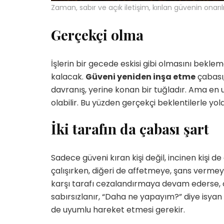
Zaman, sabır ve açık iletişim, kırılan güvenin onar
Gerçekçi olma
İşlerin bir gecede eskisi gibi olmasını bekle
Yetenekli Kadınlar
Yetenekli Kadınlar
kalacak.
Güveni yeniden inşa etme
çabası,
üçük Keçici, Kübra’nın
Mücella Yörük,
davranış, yerine konan bir tuğladır. Ama en u
rabiyeleri Organizasyon
@nilatasarimatolyesi, Yetenekl
olabilir. Bu yüzden gerçekçi beklentilerle yola 
 #YetenekliKadınlar
Kadınlar
İki tarafın da çabası şart
Sadece güveni kıran kişi değil, incinen kişi 
çalışırken, diğeri de affetmeye, şans vermeye
karşı tarafı cezalandırmaya devam ederse, o
sabırsızlanır, “Daha ne yapayım?” diye isyan e
de uyumlu hareket etmesi gerekir.