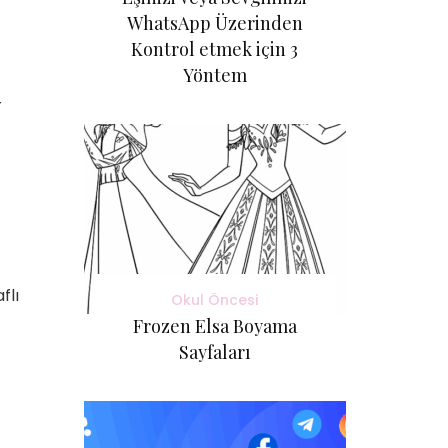
WhatsApp Üzerinden
Kontrol etmek için 3
Yöntem
r
flı
Okul Öncesi
Frozen Elsa Boyama
Sayfaları