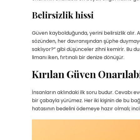
Belirsizlik hissi
Güven kaybolduğunda, yerini belirsizlik alır. 
sözünden, her davranışından şüphe duymaya b
saklıyor?” gibi düşünceler zihni kemirir. Bu dur
limanı iken, fırtınalı bir denize dönüşür.
Kırılan Güven Onarılabi
İnsanların aklındaki ilk soru budur. Cevabı e
bir çabayla yürümez. Her iki kişinin de bu bağ
hatasının bedelini ödemeye hazır olmalı; inc