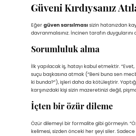
Güveni Kırdıysanız Atı
Eğer
güven sarsılması
sizin hatanızdan kayn
davranmalısınız. İncinen tarafın duygularını 
Sorumluluk alma
İlk yapılacak iş, hatayı kabul etmektir. “Ev
suçu başkasına atmak (“Beni buna sen mecb
ki bunda?”), işleri daha da kötüleştirir. Yaptığ
karşınızdaki kişi sizin mazeretinizi değil, pişm
İçten bir özür dileme
Özür dilemeyi bir formalite gibi görmeyin. 
kelimesi, sizden önceki her şeyi siler. Sadece y