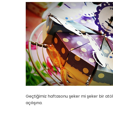
için
Geçtiğimiz haftasonu şeker mi şeker bir atöly
açılışına.