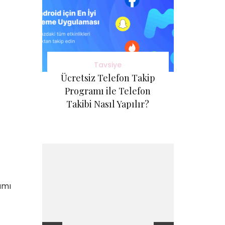
Tavsiye
Ücretsiz Telefon Takip
Programı ile Telefon
Takibi Nasıl Yapılır?
amı