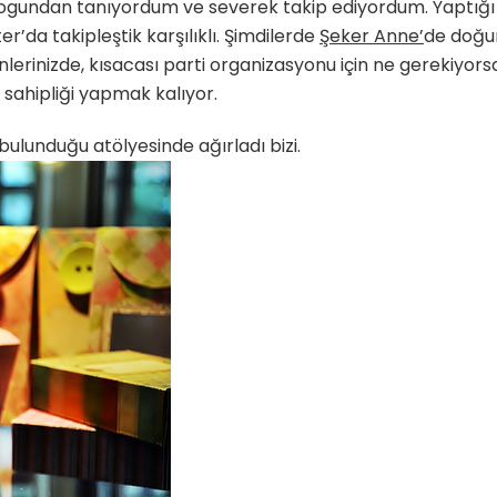
ogundan tanıyordum ve severek takip ediyordum. Yaptığı
er’da takipleştik karşılıklı. Şimdilerde
Şeker Anne’
de doğ
lerinizde, kısacası parti organizasyonu için ne gerekiyors
v sahipliği yapmak kalıyor.
 bulunduğu atölyesinde ağırladı bizi.