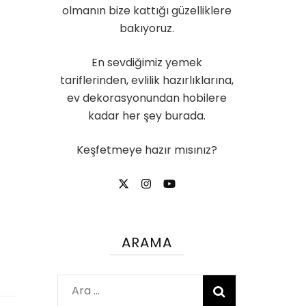
olmanın bize kattığı güzelliklere
bakıyoruz.
En sevdiğimiz yemek
tariflerinden, evlilik hazırlıklarına,
ev dekorasyonundan hobilere
kadar her şey burada.
Keşfetmeye hazır mısınız?
ARAMA
Arama: