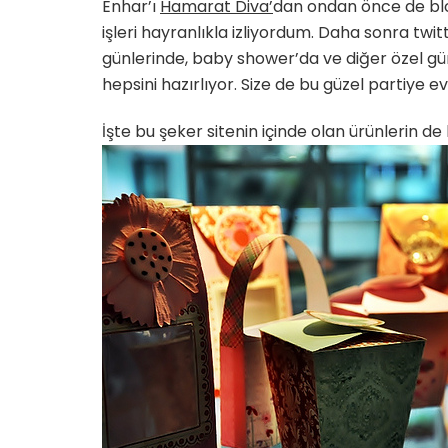
Enhar’ı
Hamarat Diva’
dan ondan önce de bl
işleri hayranlıkla izliyordum. Daha sonra twitt
günlerinde, baby shower’da ve diğer özel gün
hepsini hazırlıyor. Size de bu güzel partiye e
İşte bu şeker sitenin içinde olan ürünlerin de