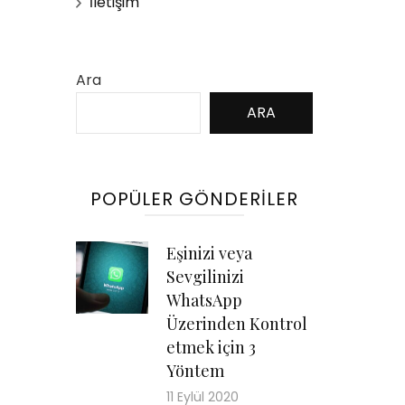
İletişim
Ara
ARA
POPÜLER GÖNDERILER
Eşinizi veya
Sevgilinizi
WhatsApp
Üzerinden Kontrol
etmek için 3
Yöntem
11 Eylül 2020