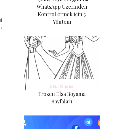
WhatsApp Üzerinden
Kontrol etmek için 3
i
Yöntem
n
Okul Öncesi
Frozen Elsa Boyama
Sayfaları