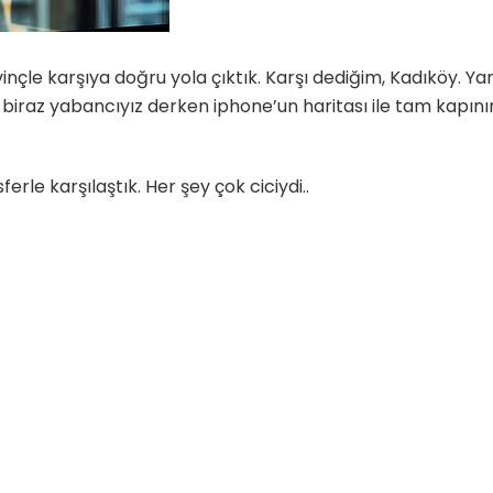
inçle karşıya doğru yola çıktık. Karşı dediğim, Kadıköy. Yan
a biraz yabancıyız derken iphone’un haritası ile tam kapını
ferle karşılaştık. Her şey çok ciciydi..