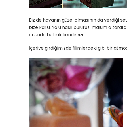
Biz de havanın güzel olmasının da verdiği sev
bize karşı. Yolu nasıl buluruz, malum o taraf
önünde bulduk kendimizi.
İçeriye girdiğimizde filimlerdeki gibi bir atmos