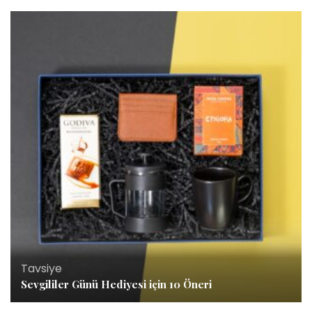
Tavsiye
Sevgililer Günü Hediyesi için 10 Öneri