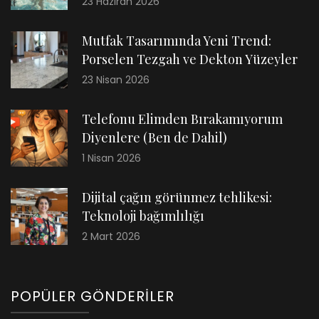
23 Haziran 2026
Mutfak Tasarımında Yeni Trend:
Porselen Tezgah ve Dekton Yüzeyler
23 Nisan 2026
Telefonu Elimden Bırakamıyorum
Diyenlere (Ben de Dahil)
1 Nisan 2026
Dijital çağın görünmez tehlikesi:
Teknoloji bağımlılığı
2 Mart 2026
POPÜLER GÖNDERILER