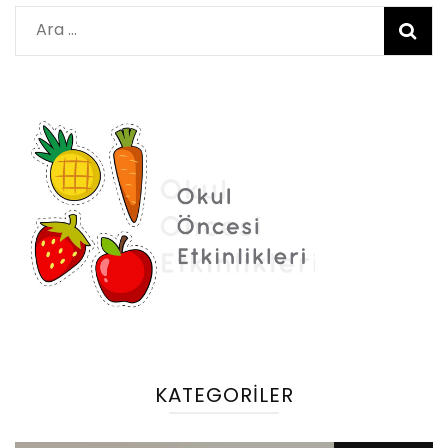
Arama:
KATEGORILER