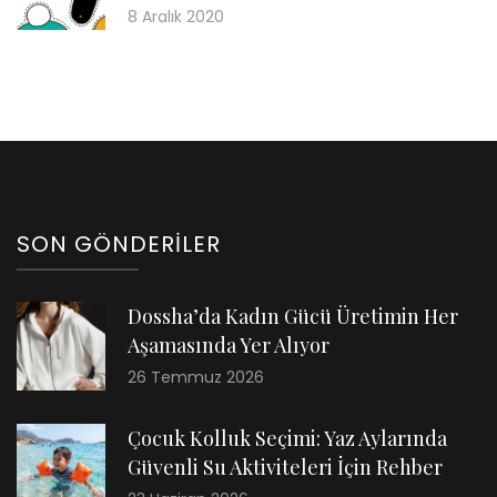
8 Aralık 2020
SON GÖNDERILER
Dossha’da Kadın Gücü Üretimin Her
Aşamasında Yer Alıyor
26 Temmuz 2026
Çocuk Kolluk Seçimi: Yaz Aylarında
Güvenli Su Aktiviteleri İçin Rehber