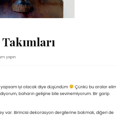
 Takımları
rum yapın
rı
ım yapsam iyi olacak diye düşündüm
Çünkü bu aralar eli
 diyorum, baharın gelişine bile sevinemiyorum. Bir garip
ey var. Birincisi dekorasyon dergilerine bakmak, diğeri de