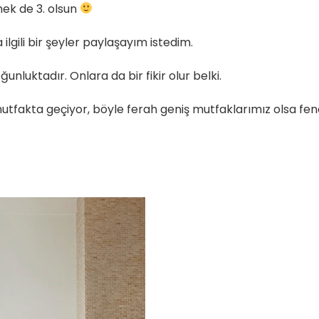
mek de 3. olsun
ilgili bir şeyler paylaşayım istedim.
unluktadır. Onlara da bir fikir olur belki.
fakta geçiyor, böyle ferah geniş mutfaklarımız olsa fen