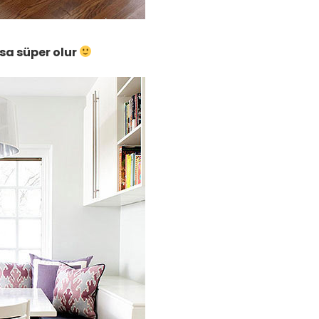
rsa süper olur