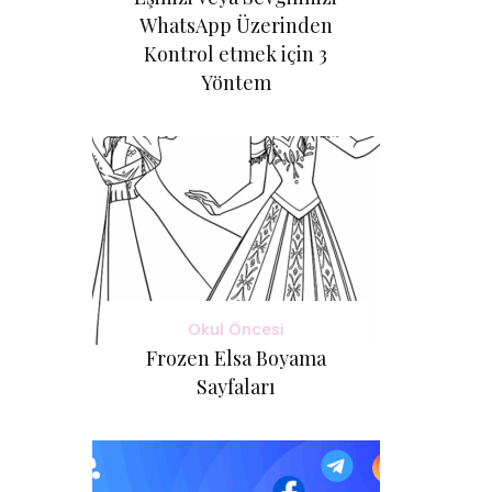
WhatsApp Üzerinden
Kontrol etmek için 3
Yöntem
Okul Öncesi
Frozen Elsa Boyama
Sayfaları