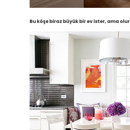
Bu köşe biraz büyük bir ev ister, ama olu