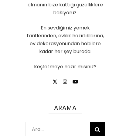
olmanın bize kattığı güzelliklere
bakıyoruz.
En sevdiğimiz yemek
tariflerinden, evlilik hazırlıklarına,
ev dekorasyonundan hobilere
kadar her şey burada.
Keşfetmeye hazır mısınız?
ARAMA
Arama: