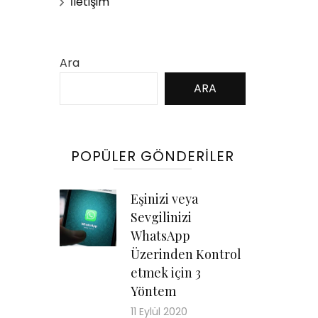
İletişim
Ara
ARA
POPÜLER GÖNDERILER
Eşinizi veya
Sevgilinizi
WhatsApp
Üzerinden Kontrol
etmek için 3
Yöntem
11 Eylül 2020