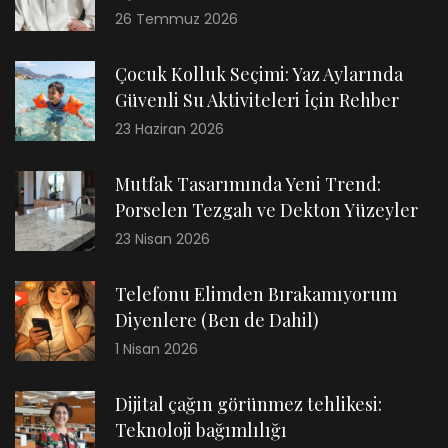
26 Temmuz 2026
Çocuk Kolluk Seçimi: Yaz Aylarında
Güvenli Su Aktiviteleri İçin Rehber
23 Haziran 2026
Mutfak Tasarımında Yeni Trend:
Porselen Tezgah ve Dekton Yüzeyler
23 Nisan 2026
Telefonu Elimden Bırakamıyorum
Diyenlere (Ben de Dahil)
1 Nisan 2026
Dijital çağın görünmez tehlikesi:
Teknoloji bağımlılığı