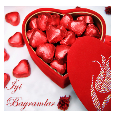
Bayramlar
için