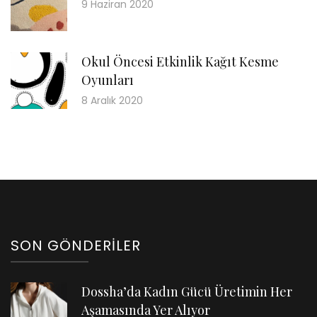
9 Haziran 2020
Okul Öncesi Etkinlik Kağıt Kesme
Oyunları
8 Aralık 2020
SON GÖNDERILER
Dossha’da Kadın Gücü Üretimin Her
Aşamasında Yer Alıyor