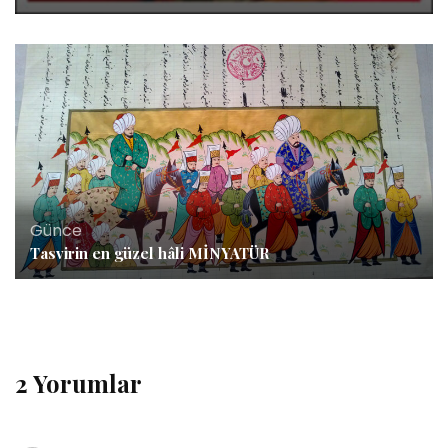
Günce
Tasvirin en güzel hâli MİNYATÜR
2 Yorumlar