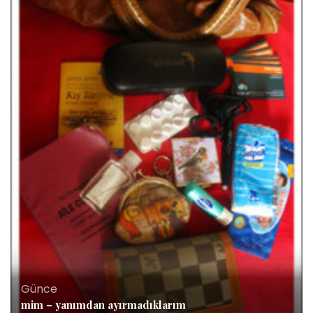
Günce
mim – yanımdan ayırmadıklarım