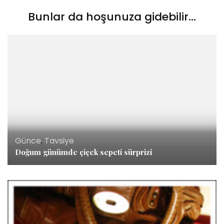
Bunlar da hoşunuza gidebilir...
Günce
,
Tavsiye
Doğum günümde çiçek sepeti sürprizi