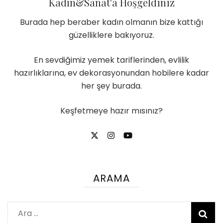
Kadın&Sanat'a Hoşgeldiniz
Burada hep beraber kadın olmanın bize kattığı
güzelliklere bakıyoruz.
En sevdiğimiz yemek tariflerinden, evlilik
hazırlıklarına, ev dekorasyonundan hobilere kadar
her şey burada.
Keşfetmeye hazır mısınız?
ARAMA
Arama: