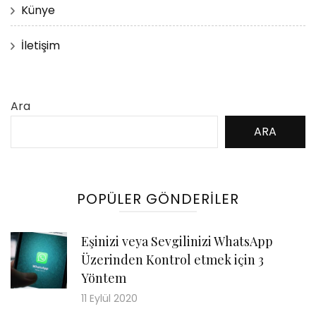
Künye
İletişim
Ara
ARA
POPÜLER GÖNDERILER
Eşinizi veya Sevgilinizi WhatsApp
Üzerinden Kontrol etmek için 3
Yöntem
11 Eylül 2020