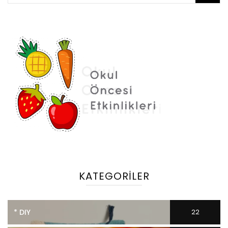
KATEGORILER
* DIY
22