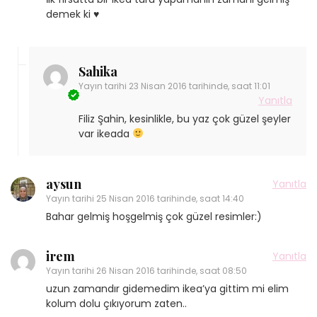
demek ki ♥
Sahika
Yayın tarihi
23 Nisan 2016 tarihinde, saat 11:01
Yanıtla
Filiz Şahin, kesinlikle, bu yaz çok güzel şeyler
var ikeada
aysun
Yanıtla
Yayın tarihi
25 Nisan 2016 tarihinde, saat 14:40
Bahar gelmiş hoşgelmiş çok güzel resimler:)
irem
Yanıtla
Yayın tarihi
26 Nisan 2016 tarihinde, saat 08:50
uzun zamandır gidemedim ikea’ya gittim mi elim
kolum dolu çıkıyorum zaten..