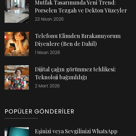
Mutfak Tasarımında Yeni Trend:
Porselen Tezgah ve Dekton Yüzeyler
23 Nisan 2026
Telefonu Elimden Bırakamıyorum
Diyenlere (Ben de Dahil)
1 Nisan 2026
Dijital çağın görünmez tehlikesi:
Teknoloji bağımlılığı
2 Mart 2026
POPÜLER GÖNDERILER
Eşinizi veya Sevgilinizi WhatsApp