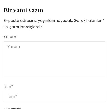
Bir yanıt yazın
E-posta adresiniz yayınlanmayacak.
Gerekli alanlar
*
ile işaretlenmişlerdir
Yorum
İsim
*
E-posta
*