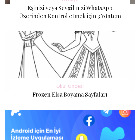
Eşinizi veya Sevgilinizi WhatsApp
Üzerinden Kontrol etmek için 3 Yöntem
Okul Öncesi
Frozen Elsa Boyama Sayfaları