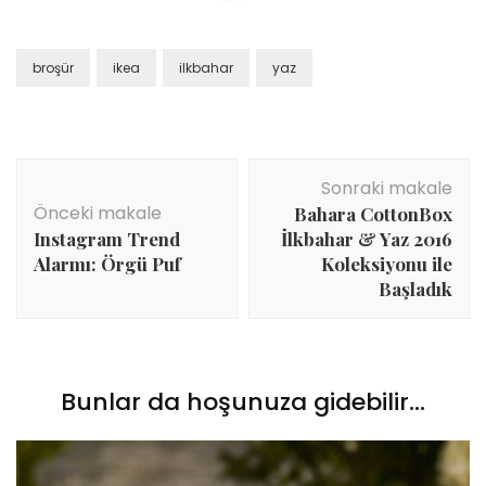
broşür
ikea
ilkbahar
yaz
Yazı
Sonraki makale
dolaşımı
Önceki makale
Bahara CottonBox
Instagram Trend
İlkbahar & Yaz 2016
Alarmı: Örgü Puf
Koleksiyonu ile
Başladık
Bunlar da hoşunuza gidebilir...