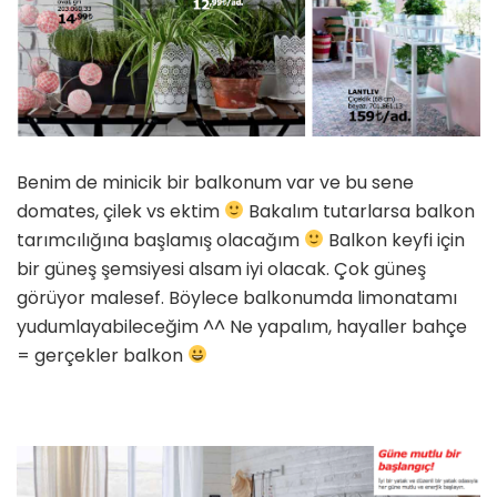
Benim de minicik bir balkonum var ve bu sene
domates, çilek vs ektim
Bakalım tutarlarsa balkon
tarımcılığına başlamış olacağım
Balkon keyfi için
bir güneş şemsiyesi alsam iyi olacak. Çok güneş
görüyor malesef. Böylece balkonumda limonatamı
yudumlayabileceğim ^^ Ne yapalım, hayaller bahçe
= gerçekler balkon