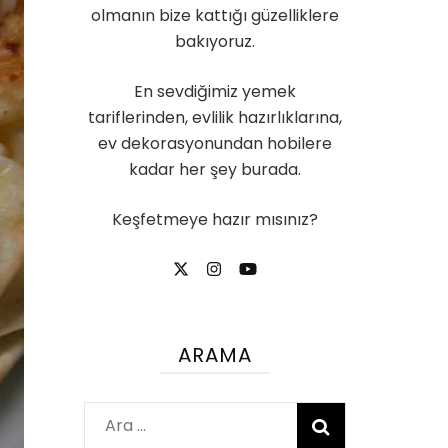
olmanın bize kattığı güzelliklere
bakıyoruz.
En sevdiğimiz yemek
tariflerinden, evlilik hazırlıklarına,
ev dekorasyonundan hobilere
kadar her şey burada.
Keşfetmeye hazır mısınız?
ARAMA
Arama: