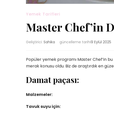
Yemek Tarifleri
Master Chef’in D
Geliştirici:
Sahika
güncelleme tarihi
9 Eylül 2025
Popüler yemek programı Master Chef’in bu 
merak konusu oldu. Biz de araştırdık en güzel
Damat paçası:
Malzemeler:
Tavuk suyu için: