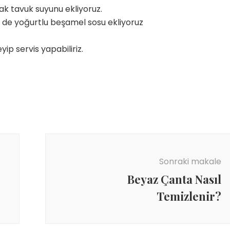
cak tavuk suyunu ekliyoruz.
e de yoğurtlu beşamel sosu ekliyoruz
yip servis yapabiliriz.
Sonraki makale
Beyaz Çanta Nasıl
Temizlenir?