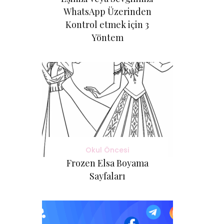
WhatsApp Üzerinden
Kontrol etmek için 3
Yöntem
Okul Öncesi
Frozen Elsa Boyama
Sayfaları