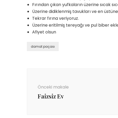
Fırından çıkan yufkaların üzerine sıcak sı
Üzerine didiklenmiş tavukları ve en üstün
Tekrar fırına veriyoruz.
Üzerine eritilmiş tereyağı ve pul biber ekle
Afiyet olsun
damat paçası
Yazı
dolaşımı
Önceki makale
Faizsiz Ev