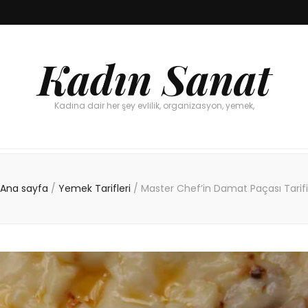
Kadın Sanat
Kadına dair her şey evlilik, organizasyon, yemek,
Ana sayfa
/
Yemek Tarifleri
/
Master Chef’in Damat Paçası Tarifi