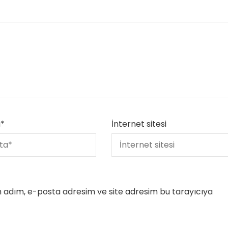
a
*
İnternet sitesi
n adım, e-posta adresim ve site adresim bu tarayıcıya