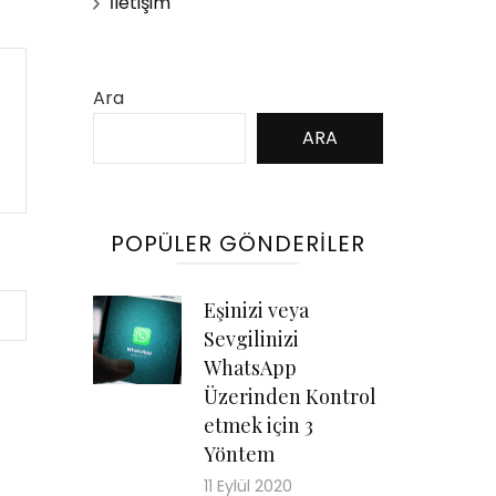
İletişim
Ara
ARA
POPÜLER GÖNDERILER
Eşinizi veya
Sevgilinizi
WhatsApp
Üzerinden Kontrol
etmek için 3
Yöntem
11 Eylül 2020