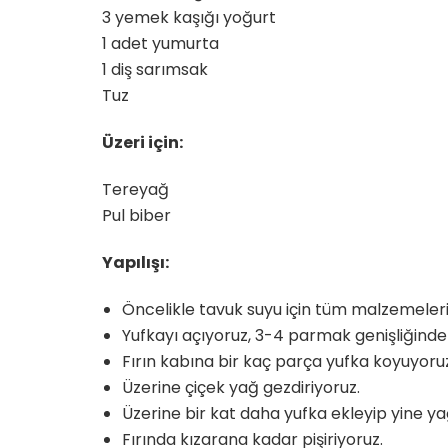
3 yemek kaşığı yoğurt
1 adet yumurta
1 diş sarımsak
Tuz
Üzeri için:
Tereyağ
Pul biber
Yapılışı:
Öncelikle tavuk suyu için tüm malzemeler
Yufkayı açıyoruz, 3-4 parmak genişliğinde
Fırın kabına bir kaç parça yufka koyuyoru
Üzerine çiçek yağ gezdiriyoruz.
Üzerine bir kat daha yufka ekleyip yine ya
Fırında kızarana kadar pişiriyoruz.