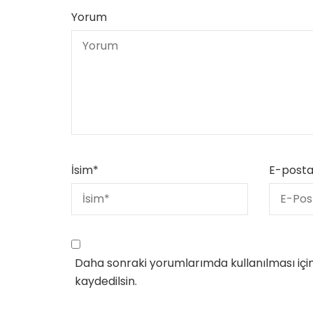
Yorum
İsim
*
E-post
Daha sonraki yorumlarımda kullanılması içi
kaydedilsin.