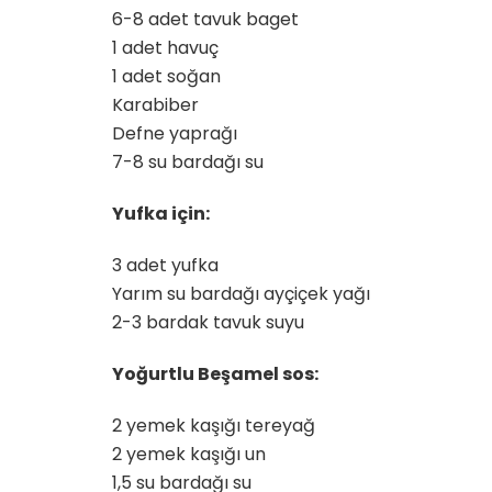
6-8 adet tavuk baget
1 adet havuç
1 adet soğan
Karabiber
Defne yaprağı
7-8 su bardağı su
Yufka için:
3 adet yufka
Yarım su bardağı ayçiçek yağı
2-3 bardak tavuk suyu
Yoğurtlu Beşamel sos:
2 yemek kaşığı tereyağ
2 yemek kaşığı un
1,5 su bardağı su