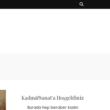
Kadın&Sanat'a Hoşgeldiniz
Burada hep beraber kadın