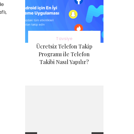
de
flı,
Tavsiye
Ücretsiz Telefon Takip
Programı ile Telefon
Takibi Nasıl Yapılır?