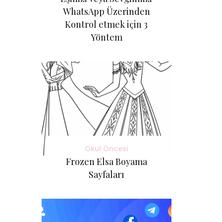
WhatsApp Üzerinden
Kontrol etmek için 3
Yöntem
Okul Öncesi
Frozen Elsa Boyama
Sayfaları