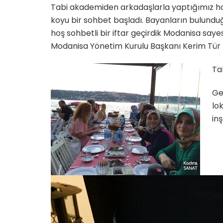
Tabi akademiden arkadaşlarla yaptığımız hoş 
koyu bir sohbet başladı. Bayanların bulundu
hoş sohbetli bir iftar geçirdik Modanisa saye
Modanisa Yönetim Kurulu Başkanı Kerim Tür 
Ta
Ge
lo
in