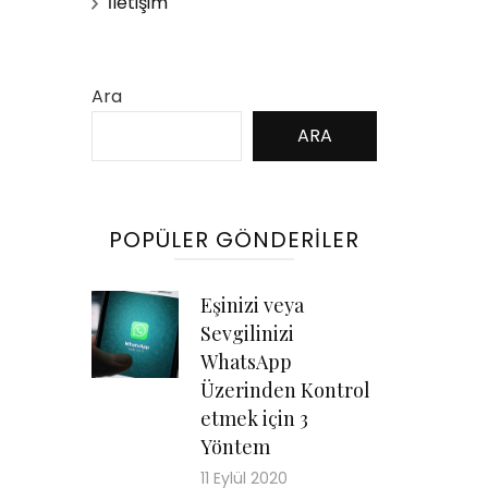
İletişim
Ara
ARA
POPÜLER GÖNDERILER
Eşinizi veya
Sevgilinizi
WhatsApp
Üzerinden Kontrol
etmek için 3
Yöntem
11 Eylül 2020