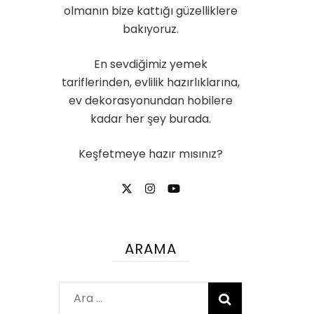
olmanın bize kattığı güzelliklere
bakıyoruz.
En sevdiğimiz yemek
tariflerinden, evlilik hazırlıklarına,
ev dekorasyonundan hobilere
kadar her şey burada.
Keşfetmeye hazır mısınız?
ARAMA
Arama: