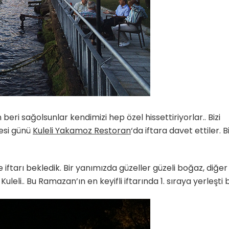
beri sağolsunlar kendimizi hep özel hissettiriyorlar.. Bizi
tesi günü
Kuleli Yakamoz Restoran
‘da iftara davet ettiler. B
iftarı bekledik. Bir yanımızda güzeller güzeli boğaz, diğer
eli.. Bu Ramazan’ın en keyifli iftarında 1. sıraya yerleşti b