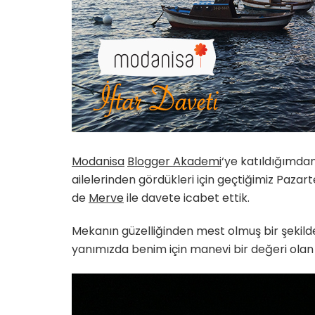
Modanisa
Blogger Akademi
‘ye katıldığımdan 
ailelerinden gördükleri için geçtiğimiz Pazar
de
Merve
ile davete icabet ettik.
Mekanın güzelliğinden mest olmuş bir şekilde 
yanımızda benim için manevi bir değeri olan Kul