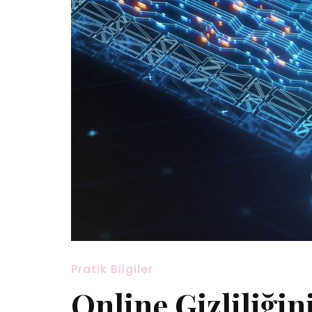
Pratik Bilgiler
Online Gizliliği