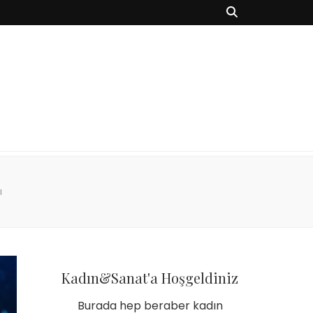
ı
Kadın&Sanat'a Hoşgeldiniz
Burada hep beraber kadın