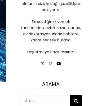
olmanın bize kattığı güzelliklere
bakıyoruz.
En sevdiğimiz yemek
tariflerinden, evlilik hazırlıklarına,
ev dekorasyonundan hobilere
kadar her şey burada.
Keşfetmeye hazır mısınız?
ARAMA
Arama: