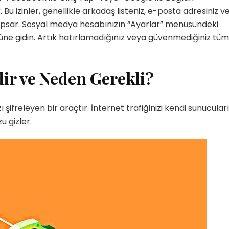
 Bu izinler, genellikle arkadaş listeniz, e-posta adresiniz v
 kapsar. Sosyal medya hesabınızın “Ayarlar” menüsündeki
ne gidin. Artık hatırlamadığınız veya güvenmediğiniz tüm
dir ve Neden Gerekli?
 şifreleyen bir araçtır. İnternet trafiğinizi kendi sunucuları
u gizler.