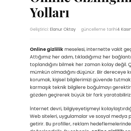
Yolları
Geliştirici:
Elanur Oktay
güncelleme tarihi
4 Kası
Online gizlilik
meselesi, internette vakit geç
Attığımız her adım, tıkladığımız her bağlantı 
toplandığını bilmek her zaman kolay değil
mümkün olmadığını düşünür. Bir dereceye kad
korumak, kişisel bilgilerimizi güvende tutmak
karmaşık teknik bilgilere boğulmayı gerektir
gözden geçirerek büyük bir fark yaratabiliriz
İnternet devri, bilgiyeyetişmeyi kolaylaştırdığ
Web siteleri, uygulamalar ve sosyal medya p
getirir. Bu profiller, reklam hedeflemelerind