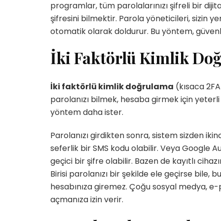
programlar, tüm parolalarınızı şifreli bir di
şifresini bilmektir. Parola yöneticileri, sizin 
otomatik olarak doldurur. Bu yöntem, güvenli
İki Faktörlü Kimlik Doğ
İki faktörlü kimlik doğrulama
(kısaca 2FA)
parolanızı bilmek, hesaba girmek için yeterli o
yöntem daha ister.
Parolanızı girdikten sonra, sistem sizden ikin
seferlik bir SMS kodu olabilir. Veya Google 
geçici bir şifre olabilir. Bazen de kayıtlı cihaz
Birisi parolanızı bir şekilde ele geçirse bile,
hesabınıza giremez. Çoğu sosyal medya, e-p
açmanıza izin verir.