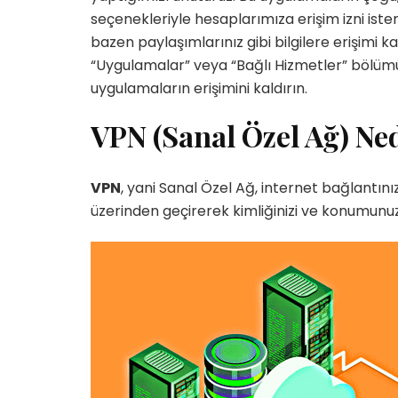
seçenekleriyle hesaplarımıza erişim izni ister.
bazen paylaşımlarınız gibi bilgilere erişimi
“Uygulamalar” veya “Bağlı Hizmetler” bölümü
uygulamaların erişimini kaldırın.
VPN (Sanal Özel Ağ) Ne
VPN
, yani Sanal Özel Ağ, internet bağlantınızı
üzerinden geçirerek kimliğinizi ve konumunuz