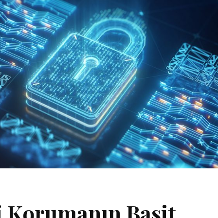
ni Korumanın Basit